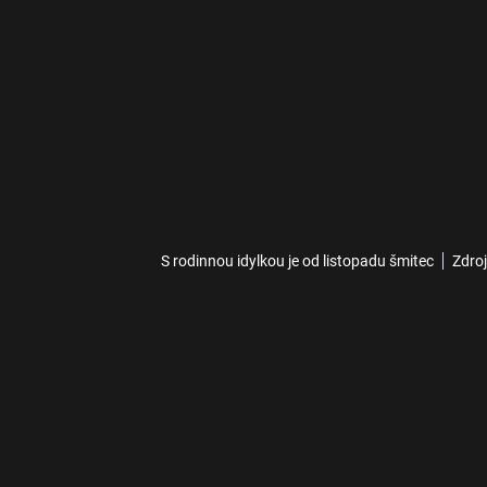
S rodinnou idylkou je od listopadu šmitec
Zdro