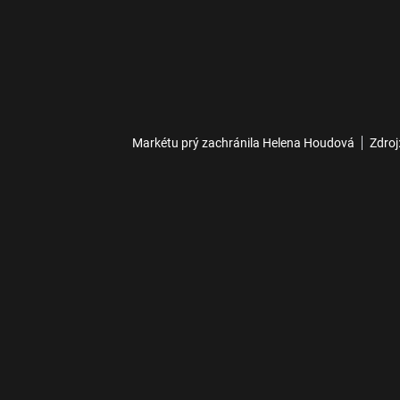
Markétu prý zachránila Helena Houdová
Zdroj