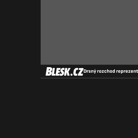
Drsný rozchod reprezenta