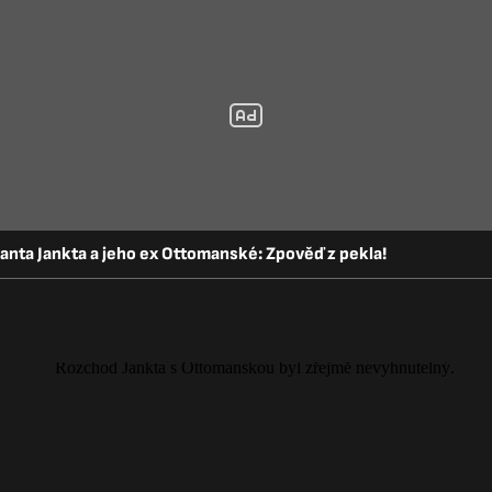
nta Jankta a jeho ex Ottomanské: Zpověď z pekla!