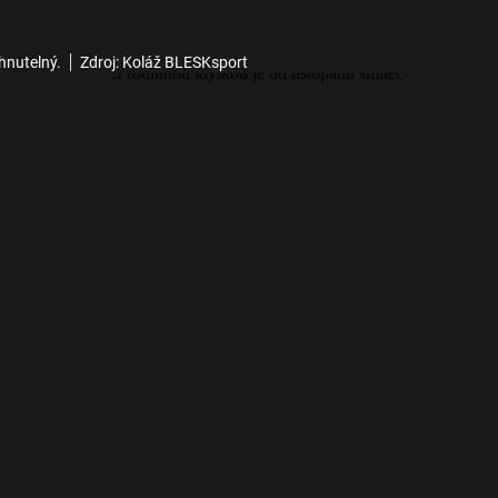
hnutelný.
Zdroj: Koláž BLESKsport