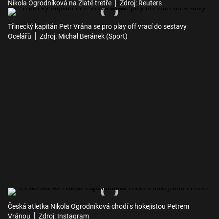
Nikola Ogrodníková na Zlaté tretře
Zdroj: Reuters
Třinecký kapitán Petr Vrána se pro play off vrací do sestavy
Ocelářů
Zdroj: Michal Beránek (Sport)
Česká atletka Nikola Ogrodníková chodí s hokejistou Petrem
Vránou
Zdroj: Instagram