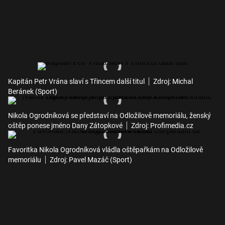
Kapitán Petr Vrána slaví s Třincem další titul
Zdroj: Michal
Beránek (Sport)
Nikola Ogrodníková se představí na Odložilově memoriálu, ženský
oštěp ponese jméno Dany Zátopkové
Zdroj: Profimedia.cz
Favoritka Nikola Ogrodníková vládla oštěpařkám na Odložilově
memoriálu
Zdroj: Pavel Mazáč (Sport)