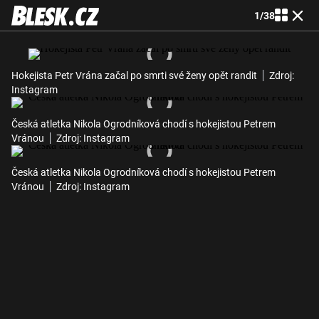
1
/
38
Hokejista Petr Vrána začal po smrti své ženy opět randit
Zdroj:
Instagram
Česká atletka Nikola Ogrodníková chodí s hokejistou Petrem
Vránou
Zdroj: Instagram
Česká atletka Nikola Ogrodníková chodí s hokejistou Petrem
Vránou
Zdroj: Instagram