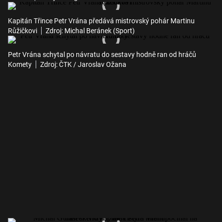
Kapitán Třince Petr Vrána předává mistrovský pohár Martinu
Růžičkovi
Zdroj: Michal Beránek (Sport)
Petr Vrána schytal po návratu do sestavy hodně ran od hráčů
Komety
Zdroj: ČTK / Jaroslav Ožana