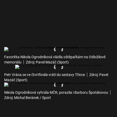
Favoritka Nikola Ogrodníková vládla oštěpařkám na Odložilově
memoriálu
Zdroj: Pavel Mazáč (Sport)
Petr Vrána se ve čtvrtfinále vrátí do sestavy Třince
Zdroj: Pavel
Mazáč (Sport)
Nikola Ogrodníková vyhrála MČR, porazila i Barboru Špotákovou
Zdroj: Michal Beránek / Sport