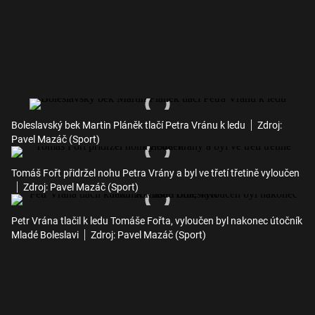
Boleslavský bek Martin Pláněk tlačí Petra Vránu k ledu
Zdroj:
Pavel Mazáč (Sport)
Tomáš Fořt přidržel nohu Petra Vrány a byl ve třetí třetině vyloučen
Zdroj: Pavel Mazáč (Sport)
Petr Vrána tlačil k ledu Tomáše Fořta, vyloučen byl nakonec útočník
Mladé Boleslavi
Zdroj: Pavel Mazáč (Sport)