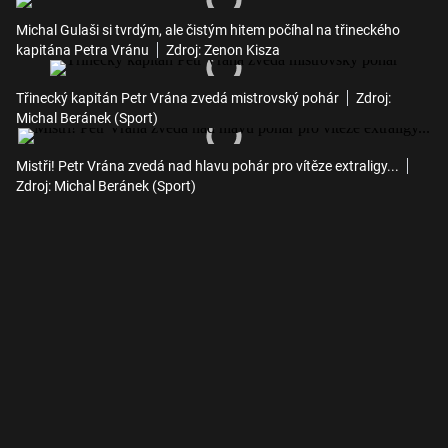
Michal Gulaši si tvrdým, ale čistým hitem počíhal na třineckého
kapitána Petra Vránu
Zdroj: Zenon Kisza
Třinecký kapitán Petr Vrána zvedá mistrovský pohár
Zdroj:
Michal Beránek (Sport)
Mistři! Petr Vrána zvedá nad hlavu pohár pro vítěze extraligy...
Zdroj: Michal Beránek (Sport)