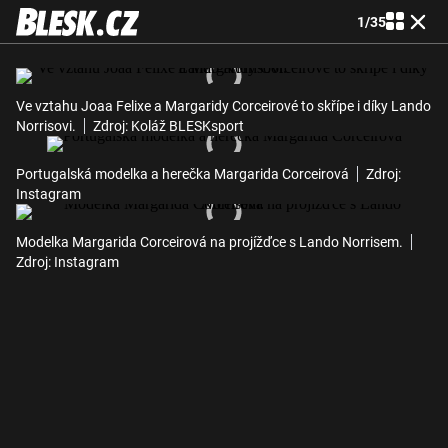
1
/
35
Ve vztahu Joaa Felixe a Margaridy Corceirové to skřípe i díky Lando
Norrisovi.
Zdroj: Koláž BLESKsport
Portugalská modelka a herečka Margarida Corceirová
Zdroj:
Instagram
Modelka Margarida Corceirová na projížďce s Lando Norrisem.
Zdroj: Instagram