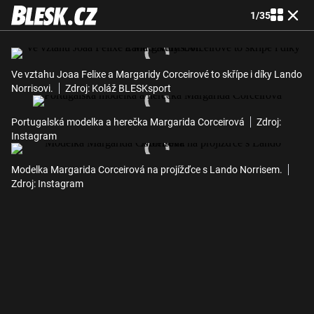
1
/
35
Ve vztahu Joaa Felixe a Margaridy Corceirové to skřípe i díky Lando
Norrisovi.
Zdroj: Koláž BLESKsport
Portugalská modelka a herečka Margarida Corceirová
Zdroj:
Instagram
Modelka Margarida Corceirová na projížďce s Lando Norrisem.
Zdroj: Instagram