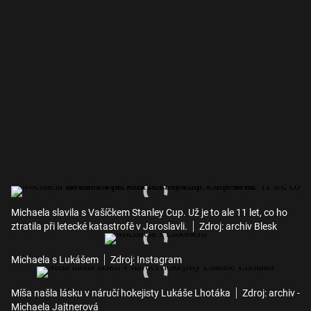
Michaela slavila s Vašíčkem Stanley Cup. Už je to ale 11 let, co ho
ztratila při letecké katastrofě v Jaroslavli.
Zdroj: archiv Blesk
Michaela s Lukášem
Zdroj: Instagram
Míša našla lásku v náručí hokejisty Lukáše Lhotáka
Zdroj: archiv -
Michaela Jajtnerová