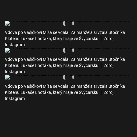
Vdova po Vašíčkovi Míša se vdala. Za manžela si vzala útočníka
Klotenu Lukáše Lhotáka, který hraje ve Švýcarsku
Zdroj:
Instagram
Vdova po Vašíčkovi Míša se vdala. Za manžela si vzala útočníka
Klotenu Lukáše Lhotáka, který hraje ve Švýcarsku
Zdroj:
Instagram
Vdova po Vašíčkovi Míša se vdala. Za manžela si vzala útočníka
Klotenu Lukáše Lhotáka, který hraje ve Švýcarsku
Zdroj:
Instagram