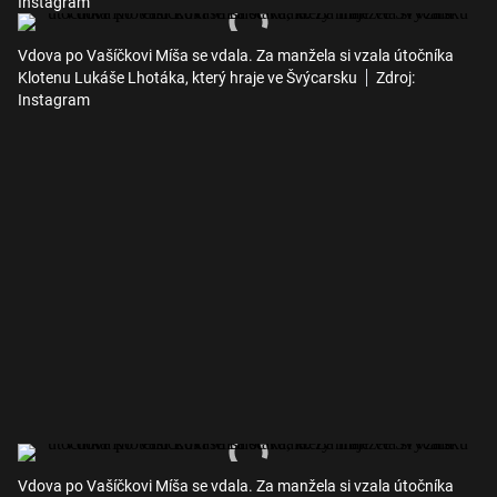
Instagram
Vdova po Vašíčkovi Míša se vdala. Za manžela si vzala útočníka
Klotenu Lukáše Lhotáka, který hraje ve Švýcarsku
Zdroj:
Instagram
Vdova po Vašíčkovi Míša se vdala. Za manžela si vzala útočníka