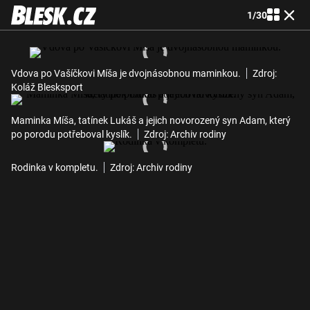
1
/
30
Vdova po Vašíčkovi Míša je dvojnásobnou maminkou.
Zdroj:
Koláž Blesksport
Maminka Míša, tatínek Lukáš a jejich novorozený syn Adam, který
po porodu potřeboval kyslík.
Zdroj: Archiv rodiny
Rodinka v kompletu.
Zdroj: Archiv rodiny