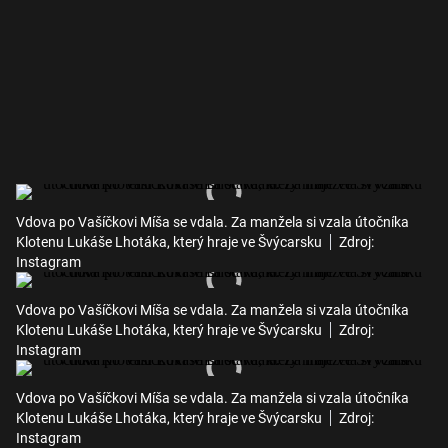
Vdova po Vašíčkovi Míša se vdala. Za manžela si vzala útočníka
Klotenu Lukáše Lhotáka, který hraje ve Švýcarsku
Zdroj:
Instagram
Vdova po Vašíčkovi Míša se vdala. Za manžela si vzala útočníka
Klotenu Lukáše Lhotáka, který hraje ve Švýcarsku
Zdroj:
Instagram
Vdova po Vašíčkovi Míša se vdala. Za manžela si vzala útočníka
Klotenu Lukáše Lhotáka, který hraje ve Švýcarsku
Zdroj:
Instagram