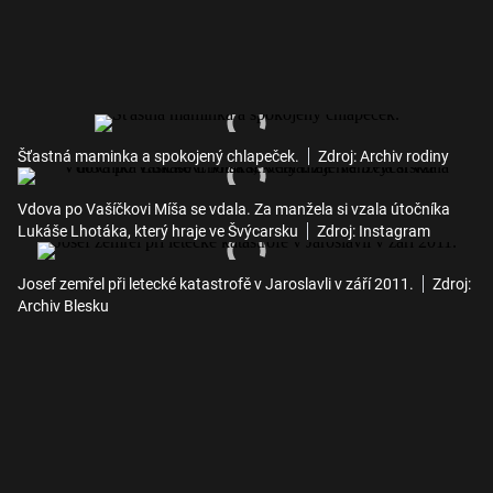
Šťastná maminka a spokojený chlapeček.
Zdroj: Archiv rodiny
Vdova po Vašíčkovi Míša se vdala. Za manžela si vzala útočníka
Lukáše Lhotáka, který hraje ve Švýcarsku
Zdroj: Instagram
Josef zemřel při letecké katastrofě v Jaroslavli v září 2011.
Zdroj:
Archiv Blesku