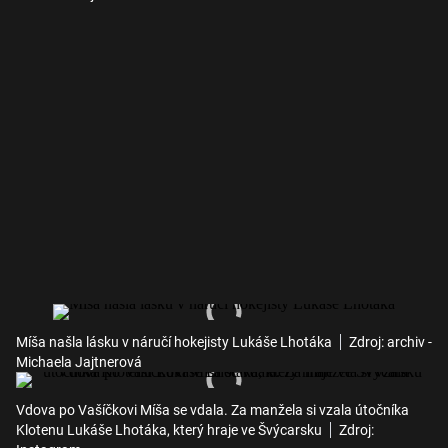
Míša našla lásku v náručí hokejisty Lukáše Lhotáka
Zdroj: archiv -
Michaela Jajtnerová
Vdova po Vašíčkovi Míša se vdala. Za manžela si vzala útočníka
Klotenu Lukáše Lhotáka, který hraje ve Švýcarsku
Zdroj: