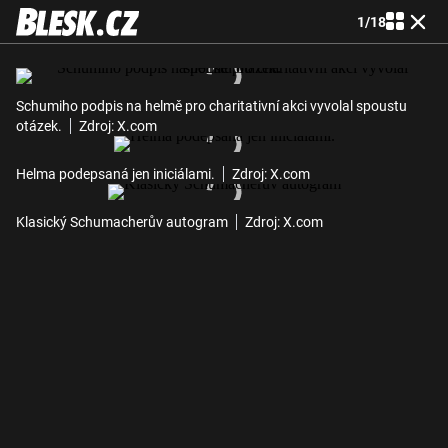
1
/
18
Schumiho podpis na helmě pro charitativní akci vyvolal spoustu
otázek.
Zdroj: X.com
Helma podepsaná jen iniciálami.
Zdroj: X.com
Klasický Schumacherův autogram
Zdroj: X.com