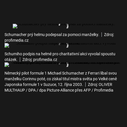
Schumacher prý helmu podepsal za pomoci manželky.
Zdroj:
profimedia.cz
Schumiho podpis na helmě pro charitativní akci vyvolal spoustu
otázek.
Zdroj: profimedia.cz
Německý pilot formule 1 Michael Schumacher z Ferrari líbal svou
manželku Corinnu poté, co získal titul mistra světa po Velké ceně
Japonska formule 1 v Suzuce, 12. října 2003.
Zdroj: OLIVER
MULTHAUP / DPA / dpa Picture-Alliance přes AFP / Profimedia