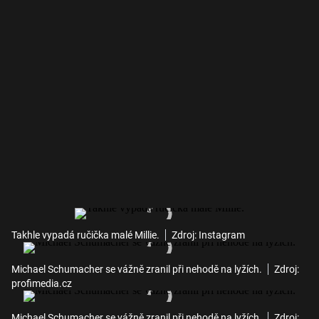
Takhle vypadá ručička malé Millie.
Zdroj: Instagram
Michael Schumacher se vážně zranil při nehodě na lyžích.
Zdroj:
profimedia.cz
Michael Schumacher se vážně zranil při nehodě na lyžích.
Zdroj: