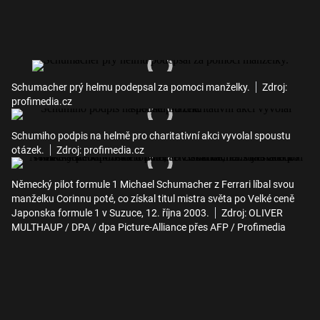
Schumacher prý helmu podepsal za pomoci manželky.
Zdroj:
profimedia.cz
Schumiho podpis na helmě pro charitativní akci vyvolal spoustu
otázek.
Zdroj: profimedia.cz
Německý pilot formule 1 Michael Schumacher z Ferrari líbal svou
manželku Corinnu poté, co získal titul mistra světa po Velké ceně
Japonska formule 1 v Suzuce, 12. října 2003.
Zdroj: OLIVER
MULTHAUP / DPA / dpa Picture-Alliance přes AFP / Profimedia