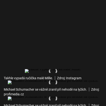
Takhle vypadá ručička malé Millie.
Zdroj: Instagram
Michael Schumacher se vážně zranil při nehodě na lyžích.
Zdroj:
profimedia.cz
Michael Schumacher se vážně zranil při nehodě na lyžích.
Zdroj: