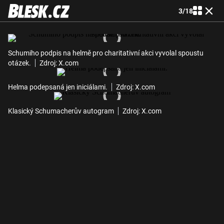
3
/
18
Schumiho podpis na helmě pro charitativní akci vyvolal spoustu
otázek.
Zdroj: X.com
Helma podepsaná jen iniciálami.
Zdroj: X.com
Klasický Schumacherův autogram
Zdroj: X.com