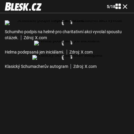
5
/
18
Schumiho podpis na helmě pro charitativní akci vyvolal spoustu
otázek.
Zdroj: X.com
Helma podepsaná jen iniciálami.
Zdroj: X.com
Klasický Schumacherův autogram
Zdroj: X.com