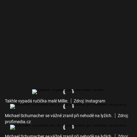
Takhle vypadá ručička malé Millie.
Zdroj: Instagram
Michael Schumacher se vážně zranil při nehodě na lyžích.
Zdroj:
profimedia.cz
Michael Schumacher se vážně zranil při nehodě na lyžích.
Zdroj: