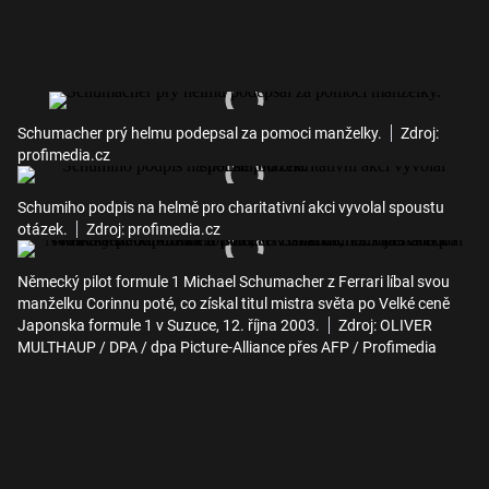
Schumacher prý helmu podepsal za pomoci manželky.
Zdroj:
profimedia.cz
Schumiho podpis na helmě pro charitativní akci vyvolal spoustu
otázek.
Zdroj: profimedia.cz
Německý pilot formule 1 Michael Schumacher z Ferrari líbal svou
manželku Corinnu poté, co získal titul mistra světa po Velké ceně
Japonska formule 1 v Suzuce, 12. října 2003.
Zdroj: OLIVER
MULTHAUP / DPA / dpa Picture-Alliance přes AFP / Profimedia