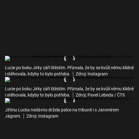
Lucie po boku Jirky září štěstím. Přiznala, že by se kvůli němu klidně
i stěhovala, kdyby to bylo potřeba.
Zdroj: Instagram
Lucie po boku Jirky září štěstím. Přiznala, že by se kvůli němu klidně
i stěhovala, kdyby to bylo potřeba.
Zdroj: Pavel Lebeda / ČTS
Jiřímu Lucka nedávno držela palce na tribuně i s Jaromírem
Jágrem.
Zdroj: Instagram