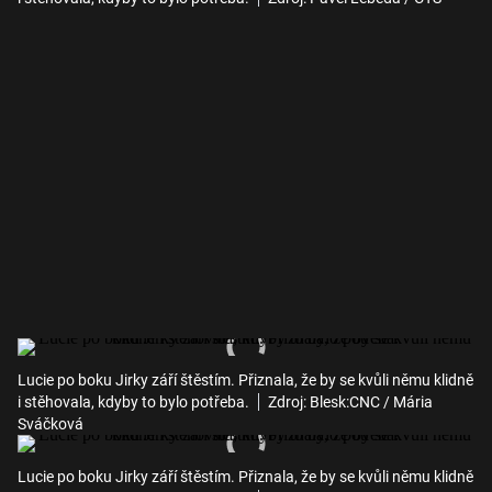
Lucie po boku Jirky září štěstím. Přiznala, že by se kvůli němu klidně
i stěhovala, kdyby to bylo potřeba.
Zdroj: Blesk:CNC / Mária
Sváčková
Lucie po boku Jirky září štěstím. Přiznala, že by se kvůli němu klidně