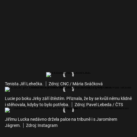
Tenista Jiří Lehečka.
Zdroj: CNC / Mária Sváčková
Lucie po boku Jirky září štěstím. Přiznala, že by se kvůli němu klidně
i stěhovala, kdyby to bylo potřeba.
Zdroj: Pavel Lebeda / ČTS
Jiřímu Lucka nedávno držela palce na tribuně i s Jaromírem
Jágrem.
Zdroj: Instagram