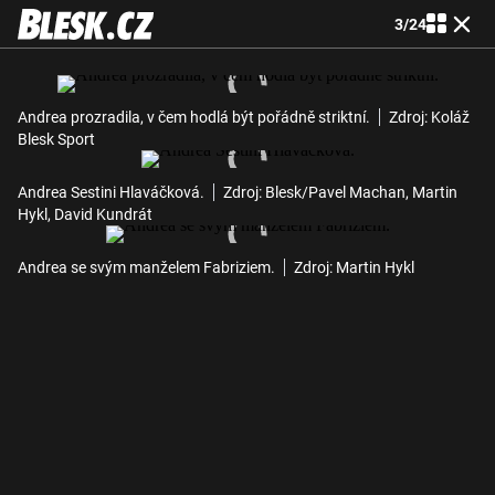
3
/
24
Andrea prozradila, v čem hodlá být pořádně striktní.
Zdroj: Koláž
Blesk Sport
Andrea Sestini Hlaváčková.
Zdroj: Blesk/Pavel Machan, Martin
Hykl, David Kundrát
Andrea se svým manželem Fabriziem.
Zdroj: Martin Hykl