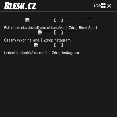
1
/
29
Ester Ledecká dovádí jako cirkusačka
Zdroj: Blesk Sport
Úžasný výkon na laně
Zdroj: Instagram
Ledecká odpočívá na moři.
Zdroj: Instagram