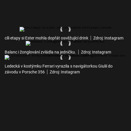
cíli etapy si Ester mohla dopřát osvěžující drink
Zdroj: Instagram
Balanc i žonglování zvládla na jedničku.
Zdroj: Instagram
Ledecká v kostýmku Ferrari vyrazila s navigátorkou Giulií do
závodu v Porsche 356
Zdroj: Instagram