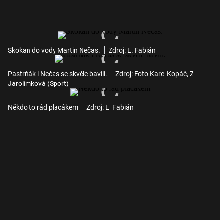
Skokan do vody Martin Nečas.
Zdroj: L. Fabián
Pastrňák i Nečas se skvěle bavili.
Zdroj: Foto Karel Kopáč, Z
Jarolímková (Sport)
Někdo to rád placákem
Zdroj: L. Fabián