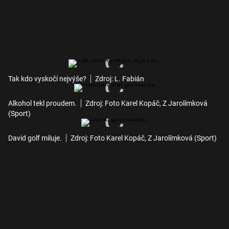
Tak kdo vyskočí nejvýše?
Zdroj: L. Fabián
Alkohol tekl proudem.
Zdroj: Foto Karel Kopáč, Z Jarolímková
(Sport)
David golf miluje.
Zdroj: Foto Karel Kopáč, Z Jarolímková (Sport)