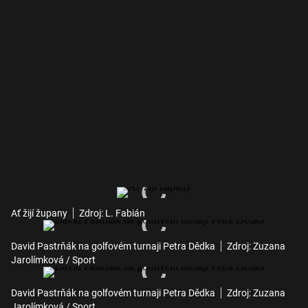
Ať žijí župany
Zdroj: L. Fabián
David Pastrňák na golfovém turnaji Petra Dědka
Zdroj: Zuzana
Jarolímková / Sport
David Pastrňák na golfovém turnaji Petra Dědka
Zdroj: Zuzana
Jarolímková / Sport