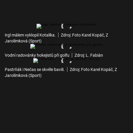
Irgl málem vyklopil Kotalíka.
Zdroj: Foto Karel Kopáč, Z
Jarolímková (Sport)
Vodní radovánky hokejistů při golfu
Zdroj: L. Fabián
Pastrňák i Nečas se skvěle bavili.
Zdroj: Foto Karel Kopáč, Z
Jarolímková (Sport)