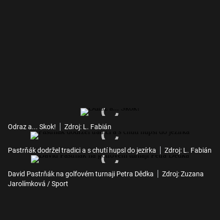
Odraz a... Skok!
Zdroj: L. Fabián
Pastrňák dodržel tradici a s chutí hupsl do jezírka
Zdroj: L. Fabián
David Pastrňák na golfovém turnaji Petra Dědka
Zdroj: Zuzana
Jarolímková / Sport