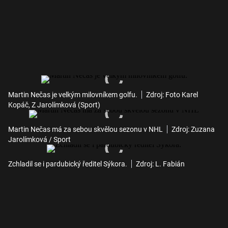
Martin Nečas je velkým milovníkem golfu.
Zdroj: Foto Karel
Kopáč, Z Jarolímková (Sport)
Martin Nečas má za sebou skvělou sezonu v NHL
Zdroj: Zuzana
Jarolímková / Sport
Zchladil se i pardubický ředitel Sýkora.
Zdroj: L. Fabián