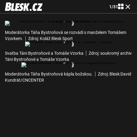
1
/
31
Moderátorka Táňa Bystroňová se rozvádí s manželem Tomášem
Vzorkem.
Zdroj: Koláž Blesk Sport
Svatba Táni Bystroňové a Tomáše Vzorka
Zdroj: soukromý archiv
Táni Bystroňové a Tomáše Vzorka
Moderátorka Táňa Bystroňová kápla božskou.
Zdroj: Blesk:David
Kundrát/CNCENTER