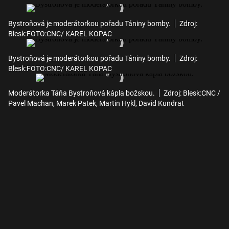
Bystroňová je moderátorkou pořadu Tániny bomby.
Zdroj:
Blesk:FOTO:CNC/ KAREL KOPAC
Bystroňová je moderátorkou pořadu Tániny bomby.
Zdroj:
Blesk:FOTO:CNC/ KAREL KOPAC
Moderátorka Táňa Bystroňová kápla božskou.
Zdroj: Blesk:CNC /
Pavel Machan, Marek Patek, Martin Hykl, David Kundrat