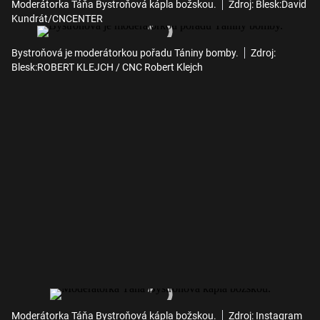
Moderátorka Táňa Bystroňová kápla božskou.
Zdroj: Blesk:David
Kundrát/CNCENTER
Bystroňová je moderátorkou pořadu Tániny bomby.
Zdroj:
Blesk:ROBERT KLEJCH / CNC Robert Klejch
Moderátorka Táňa Bystroňová kápla božskou.
Zdroj: Instagram