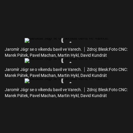
Jaromír Jágr se o víkendu bavil ve Varech.
Zdroj: Blesk:Foto CNC:
Marek Pátek, Pavel Machan, Martin Hykl, David Kundrát
Jaromír Jágr se o víkendu bavil ve Varech.
Zdroj: Blesk:Foto CNC:
Marek Pátek, Pavel Machan, Martin Hykl, David Kundrát
Jaromír Jágr se o víkendu bavil ve Varech.
Zdroj: Blesk:Foto CNC:
Marek Pátek, Pavel Machan, Martin Hykl, David Kundrát