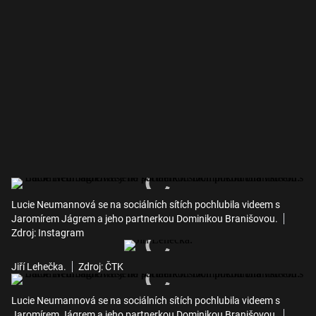
Lucie Neumannová se na sociálních sítích pochlubila videem s
Jaromírem Jágrem a jeho partnerkou Dominikou Branišovou.
Zdroj: Instagram
Jiří Lehečka.
Zdroj: ČTK
Lucie Neumannová se na sociálních sítích pochlubila videem s
Jaromírem Jágrem a jeho partnerkou Dominikou Branišovou.