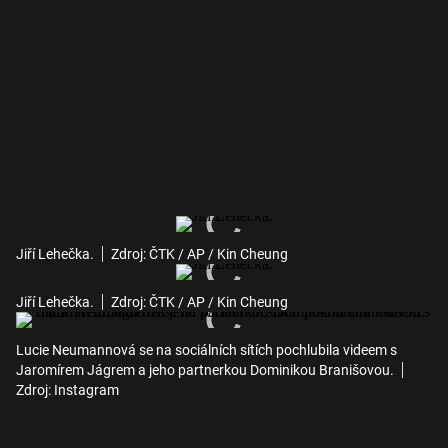
Jiří Lehečka.
Zdroj: ČTK / AP / Kin Cheung
Jiří Lehečka.
Zdroj: ČTK / AP / Kin Cheung
Lucie Neumannová se na sociálních sítích pochlubila videem s
Jaromírem Jágrem a jeho partnerkou Dominikou Branišovou.
Zdroj: Instagram