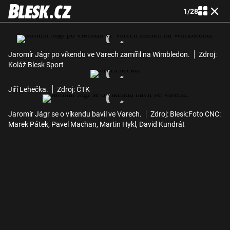
1
/
28
Jaromír Jágr po víkendu ve Varech zamířil na Wimbledon.
Zdroj:
Koláž Blesk Sport
Jiří Lehečka.
Zdroj: ČTK
Jaromír Jágr se o víkendu bavil ve Varech.
Zdroj: Blesk:Foto CNC:
Marek Pátek, Pavel Machan, Martin Hykl, David Kundrát