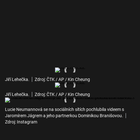
Jiří Lehečka.
Zdroj: ČTK / AP / Kin Cheung
Jiří Lehečka.
Zdroj: ČTK / AP / Kin Cheung
Lucie Neumannová se na sociálních sítích pochlubila videem s
Jaromírem Jágrem a jeho partnerkou Dominikou Branišovou.
Zdroj: Instagram