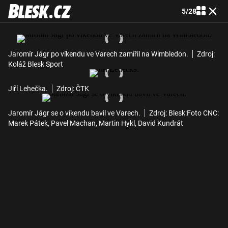
5
/
28
Jaromír Jágr po víkendu ve Varech zamířil na Wimbledon.
Zdroj:
Koláž Blesk Sport
Jiří Lehečka.
Zdroj: ČTK
Jaromír Jágr se o víkendu bavil ve Varech.
Zdroj: Blesk:Foto CNC:
Marek Pátek, Pavel Machan, Martin Hykl, David Kundrát