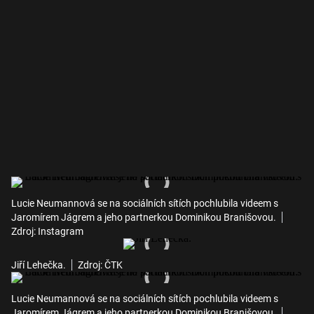
Lucie Neumannová se na sociálních sítích pochlubila videem s
Jaromírem Jágrem a jeho partnerkou Dominikou Branišovou.
Zdroj: Instagram
Jiří Lehečka.
Zdroj: ČTK
Lucie Neumannová se na sociálních sítích pochlubila videem s
Jaromírem Jágrem a jeho partnerkou Dominikou Branišovou.