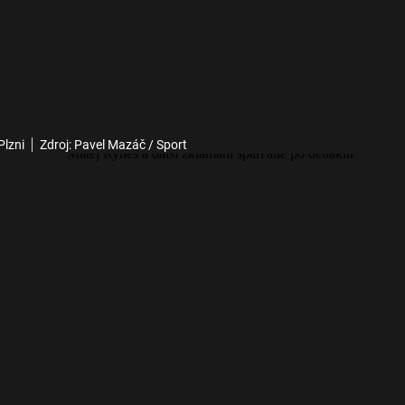
Plzni
Zdroj: Pavel Mazáč / Sport