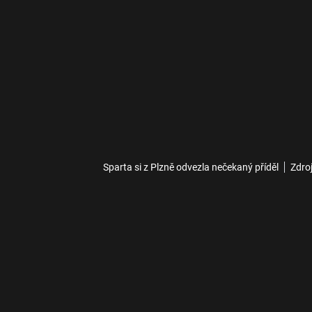
Sparta si z Plzně odvezla nečekaný příděl
Zdro