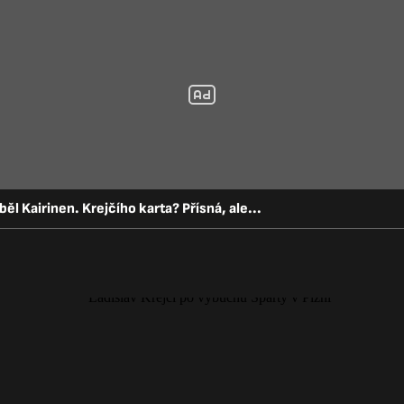
ěl Kairinen. Krejčího karta? Přísná, ale...