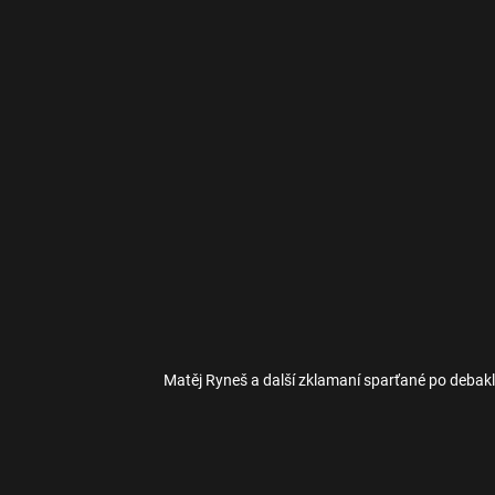
Matěj Ryneš a další zklamaní sparťané po debak