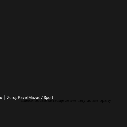
lu
Zdroj: Pavel Mazáč / Sport