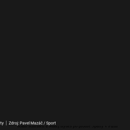
rty
Zdroj: Pavel Mazáč / Sport