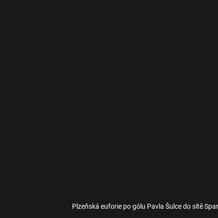
Plzeňská euforie po gólu Pavla Šulce do sítě Spa