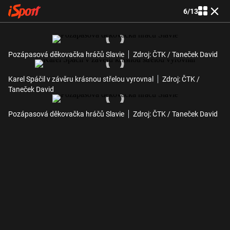
6
/
13
Pozápasová děkovačka hráčů Slavie
Zdroj: ČTK / Taneček David
Karel Spáčil v závěru krásnou střelou vyrovnal
Zdroj: ČTK /
Taneček David
Pozápasová děkovačka hráčů Slavie
Zdroj: ČTK / Taneček David