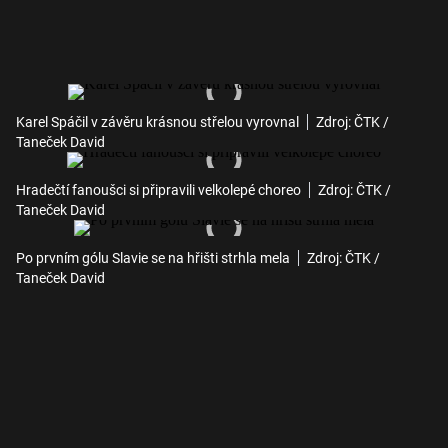
Karel Spáčil v závěru krásnou střelou vyrovnal
Zdroj: ČTK /
Taneček David
Hradečtí fanoušci si připravili velkolepé choreo
Zdroj: ČTK /
Taneček David
Po prvním gólu Slavie se na hřišti strhla mela
Zdroj: ČTK /
Taneček David