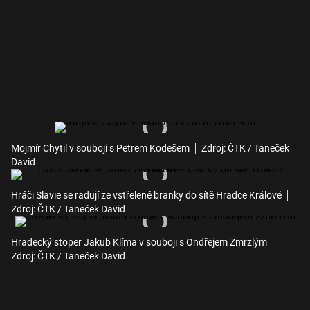
Mojmír Chytil v souboji s Petrem Kodešem
Zdroj: ČTK / Taneček
David
Hráči Slavie se radují ze vstřelené branky do sítě Hradce Králové
Zdroj: ČTK / Taneček David
Hradecký stoper Jakub Klíma v souboji s Ondřejem Zmrzlým
Zdroj: ČTK / Taneček David