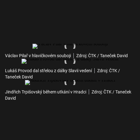
Václav Pilař v hlavičkovém souboji
Zdroj: ČTK / Taneček David
Lukáš Provod dal střelou z dálky Slavii vedení
Zdroj: ČTK /
Taneček David
Jindřich Trpišovský během utkání v Hradci
Zdroj: ČTK / Taneček
David