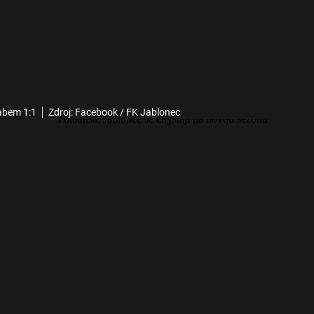
abem 1:1
Zdroj: Facebook / FK Jablonec