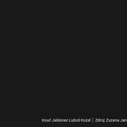
Kouč Jablonec Luboš Kozel
Zdroj: Zuzana Jar