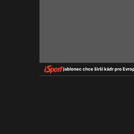
Jablonec chce širší kádr pro Evrop