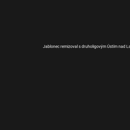
Jablonec remizoval s druholigovým Ústím nad L