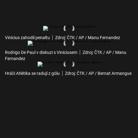
Vinícius zahodil penaltu
Zdroj: ČTK / AP / Manu Fernandez
Rodrigo De Paul v diskuzi s Viníciusem
Zdroj: ČTK / AP / Manu
Fernandez
Hráči Atlétika se radují z gólu
Zdroj: ČTK / AP / Bernat Armangue