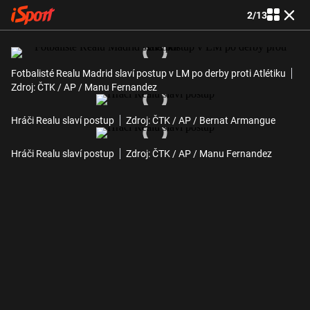
2
/
13
Fotbalisté Realu Madrid slaví postup v LM po derby proti Atlétiku
Zdroj: ČTK / AP / Manu Fernandez
Hráči Realu slaví postup
Zdroj: ČTK / AP / Bernat Armangue
Hráči Realu slaví postup
Zdroj: ČTK / AP / Manu Fernandez