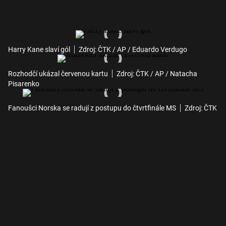
Harry Kane slaví gól
Zdroj: ČTK / AP / Eduardo Verdugo
Rozhodčí ukázal červenou kartu
Zdroj: ČTK / AP / Natacha
Pisarenko
Fanoušci Norska se radují z postupu do čtvrtfinále MS
Zdroj: ČTK