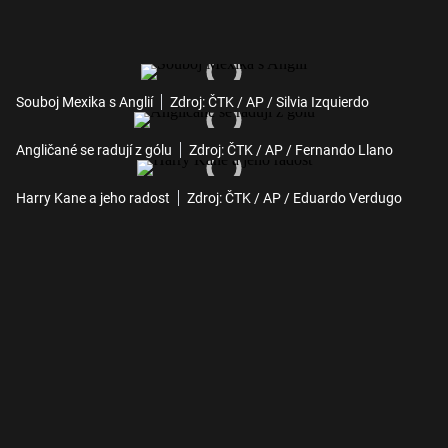
Souboj Mexika s Anglií
Zdroj: ČTK / AP / Silvia Izquierdo
Angličané se radují z gólu
Zdroj: ČTK / AP / Fernando Llano
Harry Kane a jeho radost
Zdroj: ČTK / AP / Eduardo Verdugo