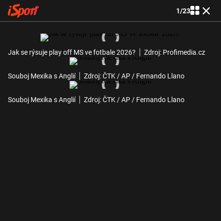
1
/
23
Jak se rýsuje play off MS ve fotbale 2026?
Zdroj: Profimedia.cz
Souboj Mexika s Anglií
Zdroj: ČTK / AP / Fernando Llano
Souboj Mexika s Anglií
Zdroj: ČTK / AP / Fernando Llano