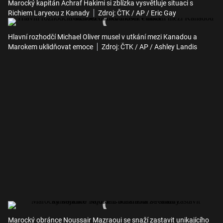
Marocký kapitán Achraf Hakimi si zblízka vysvětluje situaci s
Richiem Laryeou z Kanady
Zdroj: ČTK / AP / Eric Gay
Hlavní rozhodčí Michael Oliver musel v utkání mezi Kanadou a
Marokem uklidňovat emoce
Zdroj: ČTK / AP / Ashley Landis
Marocký obránce Noussair Mazraoui se snaží zastavit unikajícího