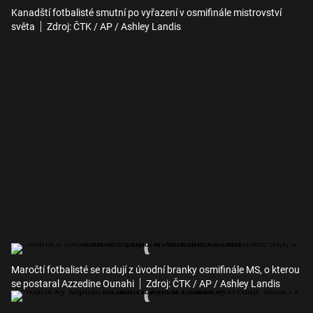
Kanadští fotbalisté smutní po vyřazení v osmifinále mistrovství
světa
Zdroj: ČTK / AP / Ashley Landis
Maročtí fotbalisté se radují z úvodní branky osmifinále MS, o kterou
se postaral Azzedine Ounahi
Zdroj: ČTK / AP / Ashley Landis