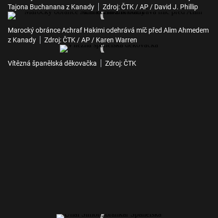
Tajona Buchanana z Kanady
Zdroj: ČTK / AP / David J. Phillip
Marocký obránce Achraf Hakimi odehrává míč před Alim Ahmedem
z Kanady
Zdroj: ČTK / AP / Karen Warren
Vítězná španělská děkovačka
Zdroj: ČTK