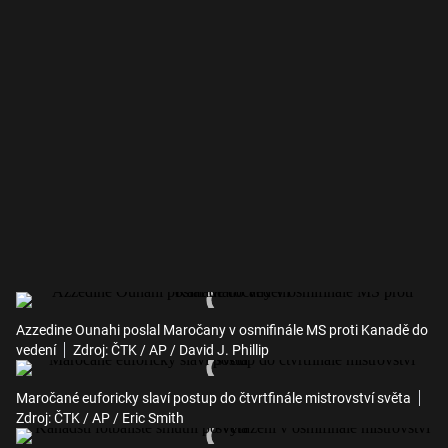
Azzedine Ounahi poslal Maročany v osmifinále MS proti Kanadě do
vedení
Zdroj: ČTK / AP / David J. Phillip
Maročané euforicky slaví postup do čtvrtfinále mistrovství světa
Zdroj: ČTK / AP / Eric Smith