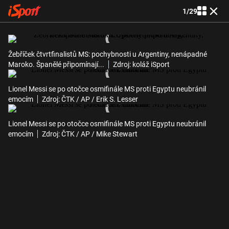
1
/
29
Žebříček čtvrtfinalistů MS: pochybnosti u Argentiny, nenápadné
Maroko. Španělé připomínají...
Zdroj: koláž iSport
Lionel Messi se po otočce osmifinále MS proti Egyptu neubránil
emocím
Zdroj: ČTK / AP / Erik S. Lesser
Lionel Messi se po otočce osmifinále MS proti Egyptu neubránil
emocím
Zdroj: ČTK / AP / Mike Stewart