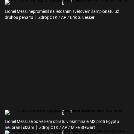
Lionel Messi neproměnil na letošním světovém šampionátu už
druhou penaltu
Zdroj: ČTK / AP / Erik S. Lesser
Lionel Messi se po velkém obratu v osmifinále MS proti Egyptu
neubránil slzám
Zdroj: ČTK / AP / Mike Stewart