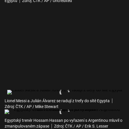
Egyptu
Zdroj: ČTK / AP / Uncredited
Lionel Messi a Julián Álvarez se radují z trefy do sítě Egypta
Zdroj: ČTK / AP / Mike Stewart
Egyptský trenér Hossam Hassan po vyřazení s Argentinou mluvil o
zmanipulovaném zápase
Zdroj: ČTK / AP / Erik S. Lesser