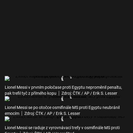
Lionel Messi v prvním poločase proti Egyptu neproměnil penaltu,
pak trefil tyč z přímého kopu
Zdroj: ČTK / AP / Erik S. Lesser
Lionel Messi se po otočce osmifinále MS proti Egyptu neubránil
emocím
Zdroj: ČTK / AP / Erik S. Lesser
Lionel Messi se raduje z vyrovnávací trefy v osmifinále MS proti