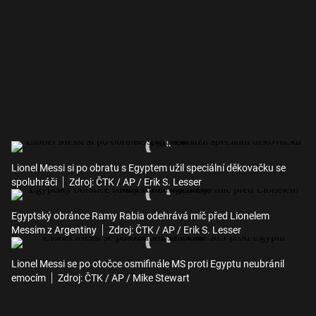
Lionel Messi si po obratu s Egyptem užil speciální děkovačku se
spoluhráči
Zdroj: ČTK / AP / Erik S. Lesser
Egyptský obránce Ramy Rabia odehrává míč před Lionelem
Messim z Argentiny
Zdroj: ČTK / AP / Erik S. Lesser
Lionel Messi se po otočce osmifinále MS proti Egyptu neubránil
emocím
Zdroj: ČTK / AP / Mike Stewart