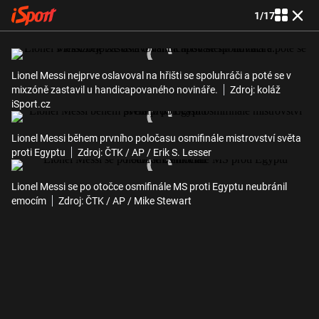
1
/
17
Lionel Messi nejprve oslavoval na hřišti se spoluhráči a poté se v
mixzóně zastavil u handicapovaného novináře.
Zdroj: koláž
iSport.cz
Lionel Messi během prvního poločasu osmifinále mistrovství světa
proti Egyptu
Zdroj: ČTK / AP / Erik S. Lesser
Lionel Messi se po otočce osmifinále MS proti Egyptu neubránil
emocím
Zdroj: ČTK / AP / Mike Stewart