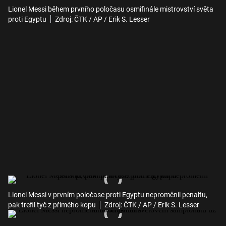
Lionel Messi během prvního poločasu osmifinále mistrovství světa
proti Egyptu
Zdroj: ČTK / AP / Erik S. Lesser
Lionel Messi v prvním poločase proti Egyptu neproměnil penaltu,
pak trefil tyč z přímého kopu
Zdroj: ČTK / AP / Erik S. Lesser