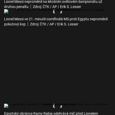
Lionel Messi neproměnil na letošním světovém šampionátu už
druhou penaltu
Zdroj: ČTK / AP / Erik S. Lesser
Lionel Messi ve 21. minutě osmifinále MS proti Egyptu neproměnil
pokutový kop
Zdroj: ČTK / AP / Erik S. Lesser
Egyptský obránce Ramy Rabia odehrává míč před Lionelem