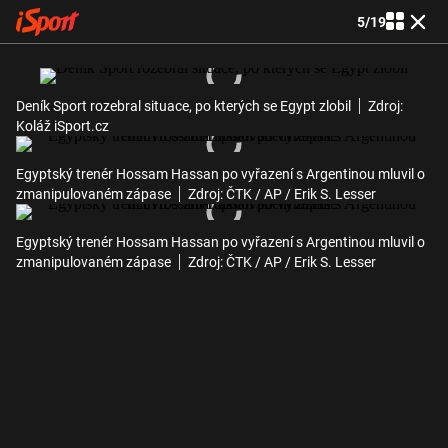
5
/
19
Deník Sport rozebral situace, po kterých se Egypt zlobil
Zdroj:
Koláž iSport.cz
Egyptský trenér Hossam Hassan po vyřazení s Argentinou mluvil o
zmanipulovaném zápase
Zdroj: ČTK / AP / Erik S. Lesser
Egyptský trenér Hossam Hassan po vyřazení s Argentinou mluvil o
zmanipulovaném zápase
Zdroj: ČTK / AP / Erik S. Lesser