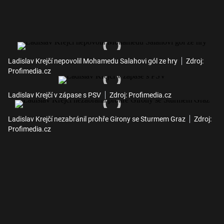
Ladislav Krejčí nepovolil Mohamedu Salahovi gól ze hry
Zdroj:
Profimedia.cz
Ladislav Krejčí v zápase s PSV
Zdroj: Profimedia.cz
Ladislav Krejčí nezabránil prohře Girony se Sturmem Graz
Zdroj:
Profimedia.cz