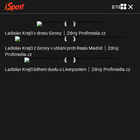
2
/
12
Ladislav Krejčí v dresu Girony
Zdroj: Profimedia.cz
Ladislav Krejčí z Girony v utkání proti Realu Madrid
Zdroj:
Profimedia.cz
Ladislav Krejčí během duelu s Liverpoolem
Zdroj: Profimedia.cz