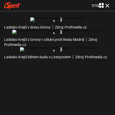
7
/
12
Ladislav Krejčí v dresu Girony
Zdroj: Profimedia.cz
Ladislav Krejčí z Girony v utkání proti Realu Madrid
Zdroj:
Profimedia.cz
Ladislav Krejčí během duelu s Liverpoolem
Zdroj: Profimedia.cz