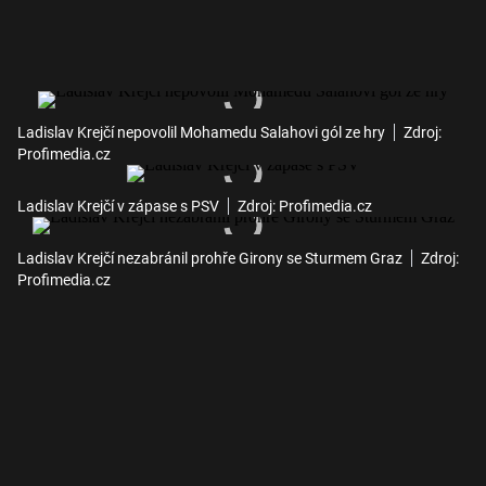
Ladislav Krejčí nepovolil Mohamedu Salahovi gól ze hry
Zdroj:
Profimedia.cz
Ladislav Krejčí v zápase s PSV
Zdroj: Profimedia.cz
Ladislav Krejčí nezabránil prohře Girony se Sturmem Graz
Zdroj:
Profimedia.cz