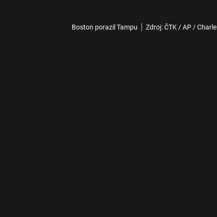
Boston porazil Tampu
Zdroj: ČTK / AP / Charl