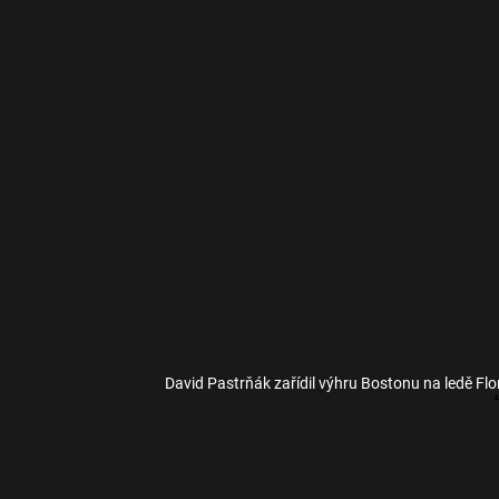
David Pastrňák zařídil výhru Bostonu na ledě Flor