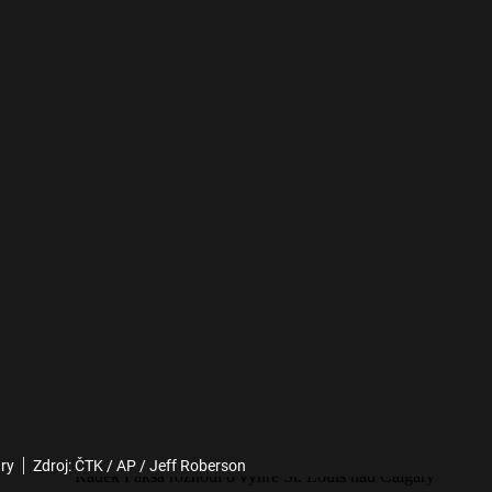
ary
Zdroj: ČTK / AP / Jeff Roberson