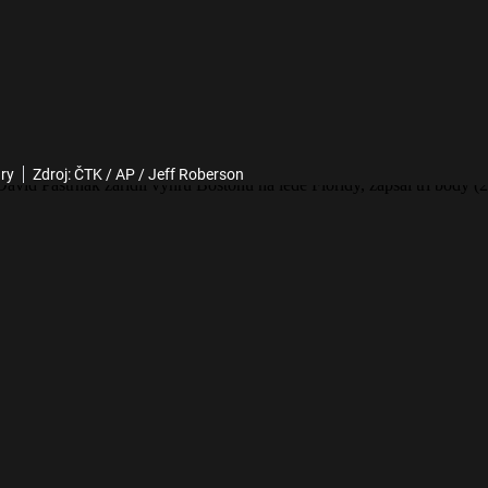
ary
Zdroj: ČTK / AP / Jeff Roberson