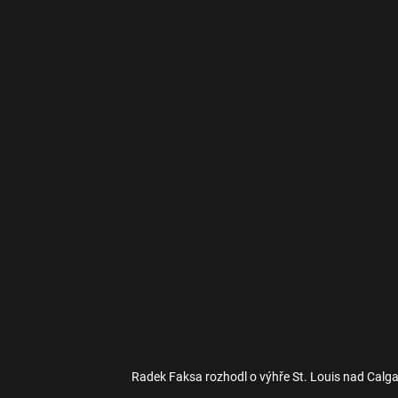
Radek Faksa rozhodl o výhře St. Louis nad Calg