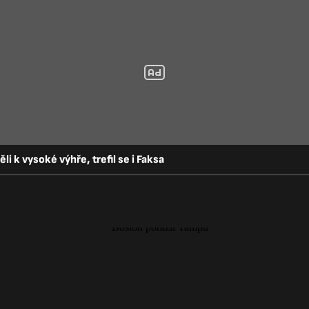
i k vysoké výhře, trefil se i Faksa