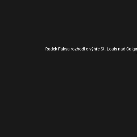
Radek Faksa rozhodl o výhře St. Louis nad Calg