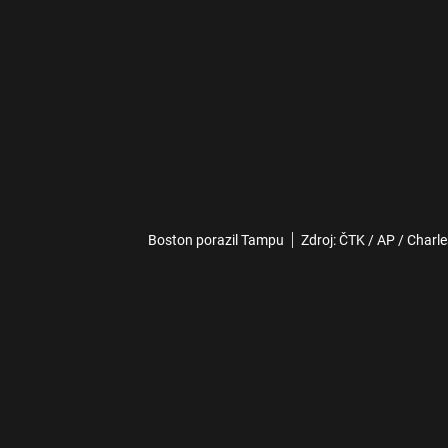
Boston porazil Tampu
Zdroj: ČTK / AP / Charl