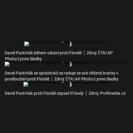
David Pastrňák během utkání proti Floridě
Zdroj: ČTK/AP
Photo/Lynne Sladky
David Pastrňák se spoluhráči se raduje ze své vítězné branky v
prodloužení proti Floridě
Zdroj: ČTK/AP Photo/Lynne Sladky
David Pastrňák proti Floridě zapsal tři body
Zdroj: Profimedia.cz