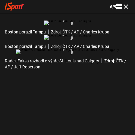
6
/
9
Boston porazil Tampu
Zdroj: ČTK / AP / Charles Krupa
Boston porazil Tampu
Zdroj: ČTK / AP / Charles Krupa
Radek Faksa rozhodl o výhře St. Louis nad Calgary
Zdroj: ČTK /
AP / Jeff Roberson