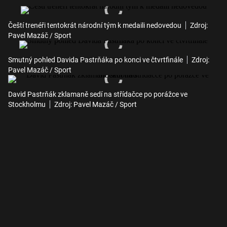
Čeští trenéři tentokrát národní tým k medaili nedovedou
Zdroj:
Pavel Mazáč / Sport
Smutný pohled Davida Pastrňáka po konci ve čtvrtfinále
Zdroj:
Pavel Mazáč / Sport
David Pastrňák zklamaně sedí na střídačce po porážce ve
Stockholmu
Zdroj: Pavel Mazáč / Sport