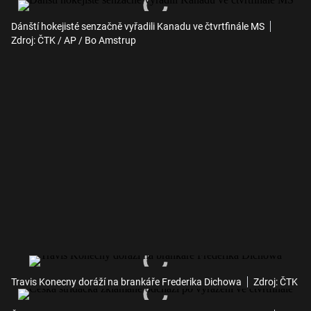
Dánští hokejisté senzačně vyřadili Kanadu ve čtvrtfinále MS
Zdroj: ČTK / AP / Bo Amstrup
Travis Konecny doráží na brankáře Frederika Dichowa
Zdroj: ČTK