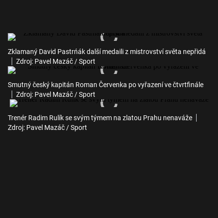
Zklamaný David Pastrńák další medaili z mistrovství světa nepřidá
Zdroj: Pavel Mazáč / Sport
Smutný český kapitán Roman Červenka po vyřazení ve čtvrtfinále
Zdroj: Pavel Mazáč / Sport
Trenér Radim Rulík se svým týmem na zlatou Prahu nenaváže
Zdroj: Pavel Mazáč / Sport