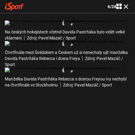
6
/
28
Na českých hokejistech včetně Davida Pastrňáka bylo vidět velké
zklamání
Zdroj: Pavel Mazáč / Sport
Čtvrtfinále mezi Švédskem a Českem už si nenechaly ujít manželka
Davida Pastrňáka Rebecca i dcera Freya
Zdroj: Pavel Mazáč /
Sport
Manželka Davida Pastrňáka Rebecca s dcerou Freyou Ivy nechybí
na čtvrtfinále ve Stockholmu
Zdroj: Pavel Mazáč / Sport