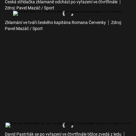
Česká střídačka zklamaně odchází po vyřazení ve čtvrtfinále
Zdroj: Pavel Mazáč / Sport
Zklamání ve tváři českého kapitána Romana Červenky
Zdroj:
Pavel Mazáč / Sport
David Pastrňák se po vyřazení ve čtvrtfinále těžce zvedá z ledu