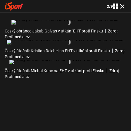
2
/
9
Český obránce Jakub Galvas v utkání EHT proti Finsku
Zdroj:
Profimedia.cz
Český útočník Kristian Reichel na EHT v utkání proti Finsku
Zdroj:
Profimedia.cz
Český útočník Michal Kunc na EHT v utkání proti Finsku
Zdroj:
Profimedia.cz