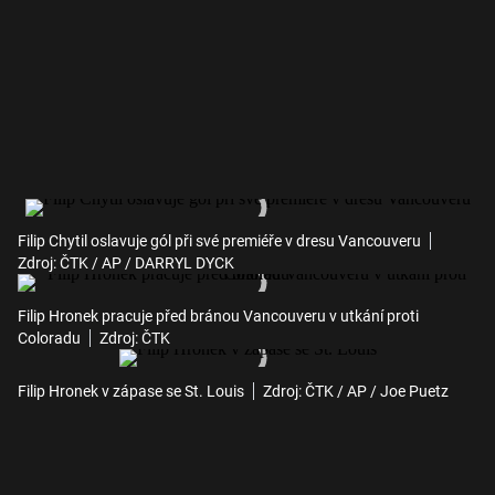
Filip Chytil oslavuje gól při své premiéře v dresu Vancouveru
Zdroj: ČTK / AP / DARRYL DYCK
Filip Hronek pracuje před bránou Vancouveru v utkání proti
Coloradu
Zdroj: ČTK
Filip Hronek v zápase se St. Louis
Zdroj: ČTK / AP / Joe Puetz