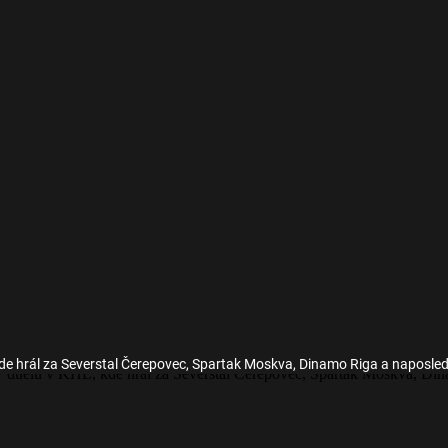
de hrál za Severstal Čerepovec, Spartak Moskva, Dinamo Riga a naposle