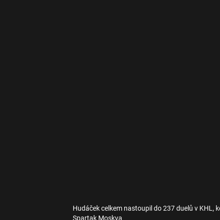
Hudáček celkem nastoupil do 237 duelů v KHL, k
Spartak Moskva