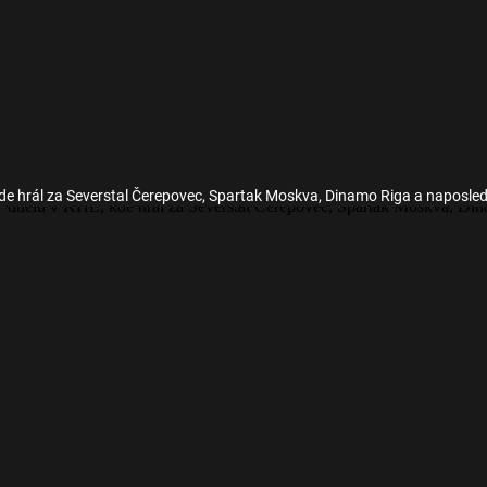
de hrál za Severstal Čerepovec, Spartak Moskva, Dinamo Riga a naposle