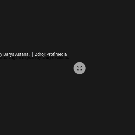
dy Barys Astana.
Zdroj: Profimedia