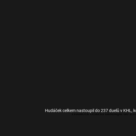
Hudáček celkem nastoupil do 237 duelů v KHL, k