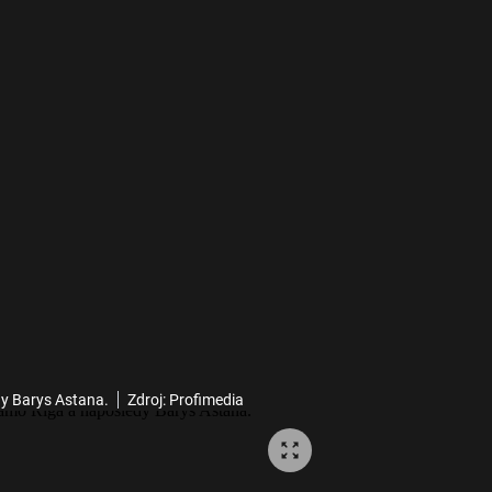
dy Barys Astana.
Zdroj: Profimedia