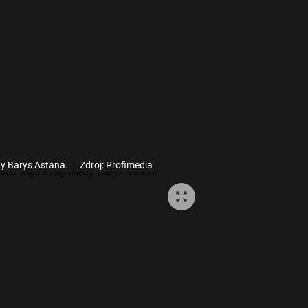
dy Barys Astana.
Zdroj: Profimedia