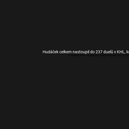
Hudáček celkem nastoupil do 237 duelů v KHL, k