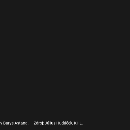
dy Barys Astana.
Zdroj: Július Hudáček, KHL,