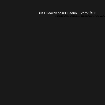
Július Hudáček posílil Kladno
Zdroj: ČTK