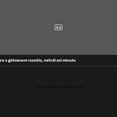
ice s gólmanem rozešlo, nehrál ani minutu