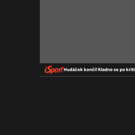
Hudáček končí! Kladno se po krit