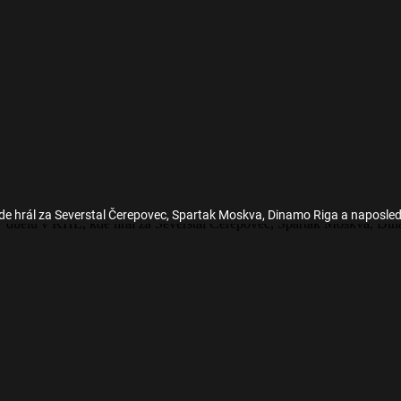
de hrál za Severstal Čerepovec, Spartak Moskva, Dinamo Riga a naposle