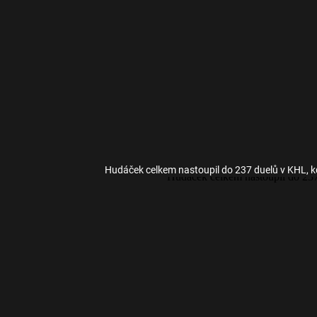
Hudáček celkem nastoupil do 237 duelů v KHL, k