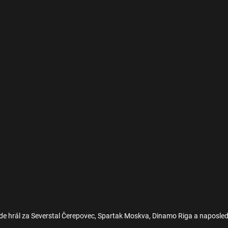
de hrál za Severstal Čerepovec, Spartak Moskva, Dinamo Riga a naposle