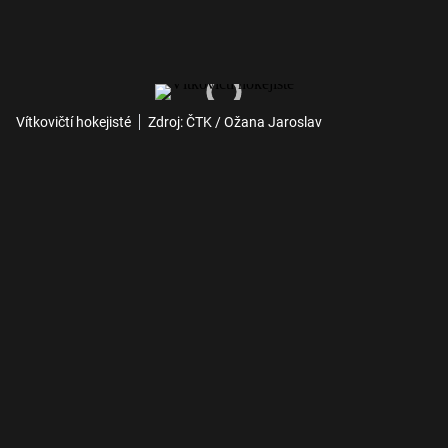
Vítkovičtí hokejisté
Zdroj: ČTK / Ožana Jaroslav