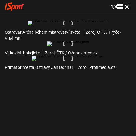
1
/
4
Ostravar Aréna během mistrovství světa
Zdroj: ČTK / Pryček
Vladimír
Vítkovičtí hokejisté
Zdroj: ČTK / Ožana Jaroslav
Primátor města Ostravy Jan Dohnal
Zdroj: Profimedia.cz