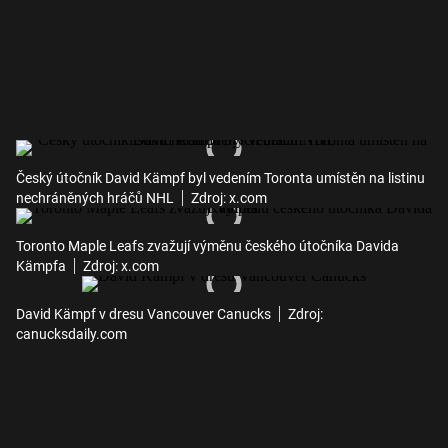
Český útočník David Kämpf byl vedením Toronta umístěn na listinu
nechráněných hráčů NHL
Zdroj: x.com
Toronto Maple Leafs zvažují výměnu českého útočníka Davida
Kämpfa
Zdroj: x.com
David Kämpf v dresu Vancouver Canucks
Zdroj:
canucksdaily.com