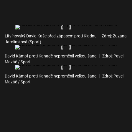
Litvínovský David Kaše před zápasem proti Kladnu
Zdroj: Zuzana
Jarolímková (Sport)
David Kämpf proti Kanadě neproměnil velkou šanci
Zdroj: Pavel
Mazáč / Sport
David Kämpf proti Kanadě neproměnil velkou šanci
Zdroj: Pavel
Mazáč / Sport