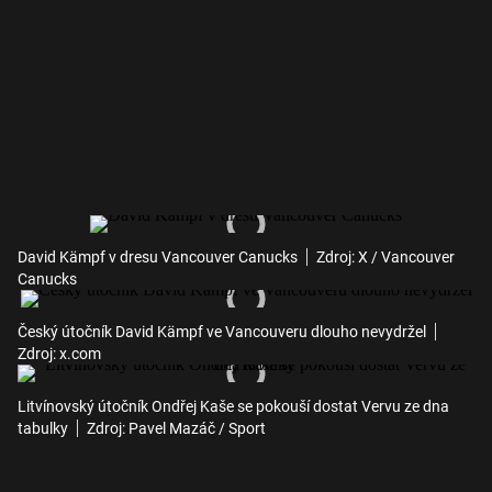
David Kämpf v dresu Vancouver Canucks
Zdroj: X / Vancouver
Canucks
Český útočník David Kämpf ve Vancouveru dlouho nevydržel
Zdroj: x.com
Litvínovský útočník Ondřej Kaše se pokouší dostat Vervu ze dna
tabulky
Zdroj: Pavel Mazáč / Sport