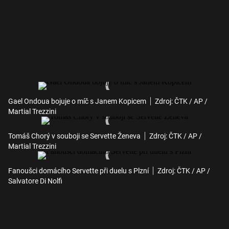
Gael Ondoua bojuje o míč s Janem Kopicem
Zdroj: ČTK / AP /
Martial Trezzini
Tomáš Chorý v souboji se Servette Ženeva
Zdroj: ČTK / AP /
Martial Trezzini
Fanoušci domácího Servette při duelu s Plzní
Zdroj: ČTK / AP /
Salvatore Di Nolfi