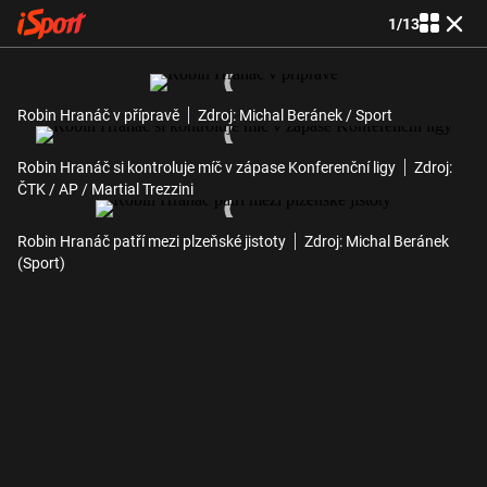
1
/
13
Robin Hranáč v přípravě
Zdroj: Michal Beránek / Sport
Robin Hranáč si kontroluje míč v zápase Konferenční ligy
Zdroj:
ČTK / AP / Martial Trezzini
Robin Hranáč patří mezi plzeňské jistoty
Zdroj: Michal Beránek
(Sport)