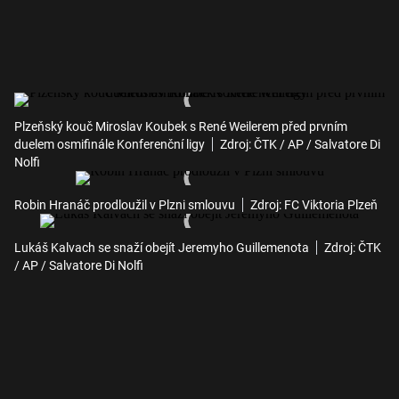
Plzeňský kouč Miroslav Koubek s René Weilerem před prvním
duelem osmifinále Konferenční ligy
Zdroj: ČTK / AP / Salvatore Di
Nolfi
Robin Hranáč prodloužil v Plzni smlouvu
Zdroj: FC Viktoria Plzeň
Lukáš Kalvach se snaží obejít Jeremyho Guillemenota
Zdroj: ČTK
/ AP / Salvatore Di Nolfi