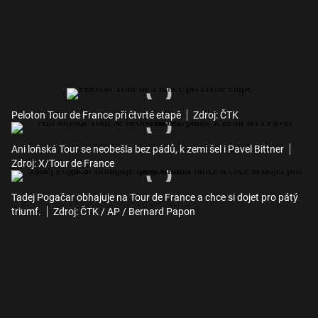
Peloton Tour de France při čtvrté etapě
Zdroj: ČTK
Ani loňská Tour se neobešla bez pádů, k zemi šel i Pavel Bittner
Zdroj: X/Tour de France
Tadej Pogačar obhajuje na Tour de France a chce si dojet pro pátý
triumf.
Zdroj: ČTK / AP / Bernard Papon