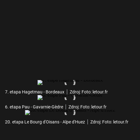
7. etapa Hagetmau - Bordeaux
Zdroj: Foto: letour.fr
6. etapa Pau - Gavarnie-Gèdre
Zdroj: Foto: letour.fr
20. etapa Le Bourg d'Oisans - Alpe d'Huez
Zdroj: Foto: letour.fr