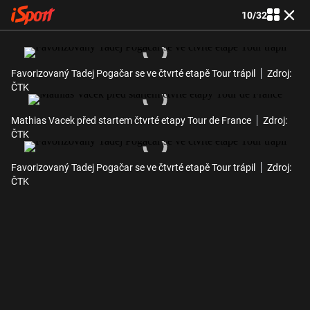
10
/
32
Favorizovaný Tadej Pogačar se ve čtvrté etapě Tour trápil
Zdroj:
ČTK
Mathias Vacek před startem čtvrté etapy Tour de France
Zdroj:
ČTK
Favorizovaný Tadej Pogačar se ve čtvrté etapě Tour trápil
Zdroj:
ČTK