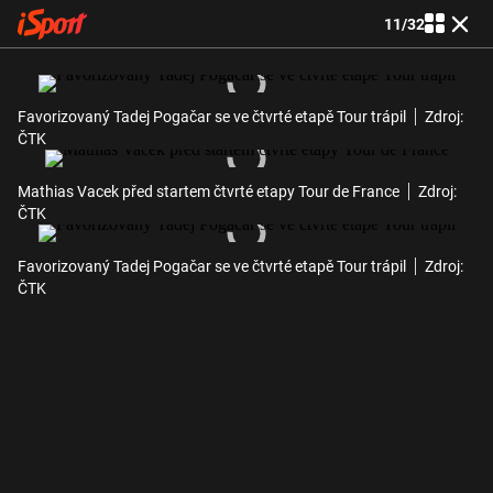
11
/
32
Favorizovaný Tadej Pogačar se ve čtvrté etapě Tour trápil
Zdroj:
ČTK
Mathias Vacek před startem čtvrté etapy Tour de France
Zdroj:
ČTK
Favorizovaný Tadej Pogačar se ve čtvrté etapě Tour trápil
Zdroj:
ČTK