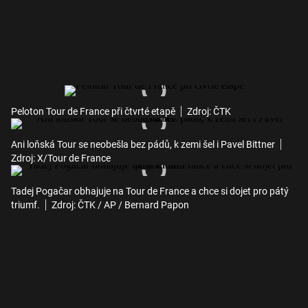
Peloton Tour de France při čtvrté etapě
Zdroj: ČTK
Ani loňská Tour se neobešla bez pádů, k zemi šel i Pavel Bittner
Zdroj: X/Tour de France
Tadej Pogačar obhajuje na Tour de France a chce si dojet pro pátý
triumf.
Zdroj: ČTK / AP / Bernard Papon