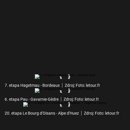
7. etapa Hagetmau - Bordeaux
Zdroj: Foto: letour.fr
6. etapa Pau - Gavarnie-Gèdre
Zdroj: Foto: letour.fr
20. etapa Le Bourg d'Oisans - Alpe d'Huez
Zdroj: Foto: letour.fr