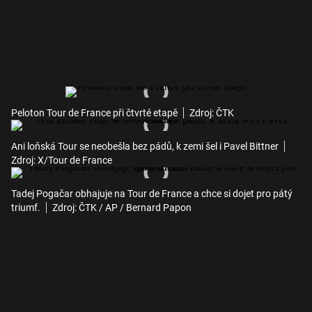
Peloton Tour de France při čtvrté etapě
Zdroj: ČTK
Ani loňská Tour se neobešla bez pádů, k zemi šel i Pavel Bittner
Zdroj: X/Tour de France
Tadej Pogačar obhajuje na Tour de France a chce si dojet pro pátý
triumf.
Zdroj: ČTK / AP / Bernard Papon