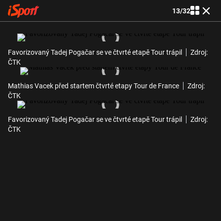
13
/
32
Favorizovaný Tadej Pogačar se ve čtvrté etapě Tour trápil
Zdroj:
ČTK
Mathias Vacek před startem čtvrté etapy Tour de France
Zdroj:
ČTK
Favorizovaný Tadej Pogačar se ve čtvrté etapě Tour trápil
Zdroj:
ČTK