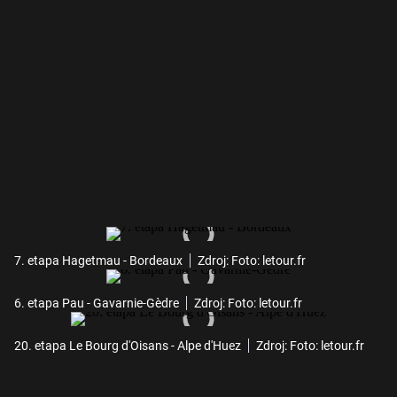
7. etapa Hagetmau - Bordeaux
Zdroj: Foto: letour.fr
6. etapa Pau - Gavarnie-Gèdre
Zdroj: Foto: letour.fr
20. etapa Le Bourg d'Oisans - Alpe d'Huez
Zdroj: Foto: letour.fr