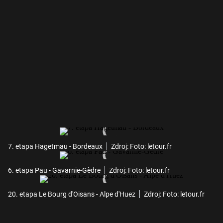
7. etapa Hagetmau - Bordeaux
Zdroj: Foto: letour.fr
6. etapa Pau - Gavarnie-Gèdre
Zdroj: Foto: letour.fr
20. etapa Le Bourg d'Oisans - Alpe d'Huez
Zdroj: Foto: letour.fr