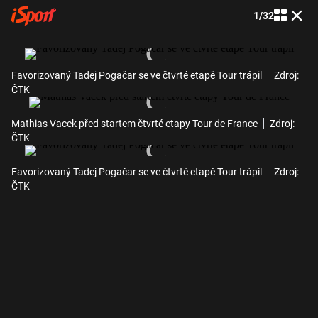
1
/
32
Favorizovaný Tadej Pogačar se ve čtvrté etapě Tour trápil
Zdroj:
ČTK
Mathias Vacek před startem čtvrté etapy Tour de France
Zdroj:
ČTK
Favorizovaný Tadej Pogačar se ve čtvrté etapě Tour trápil
Zdroj:
ČTK