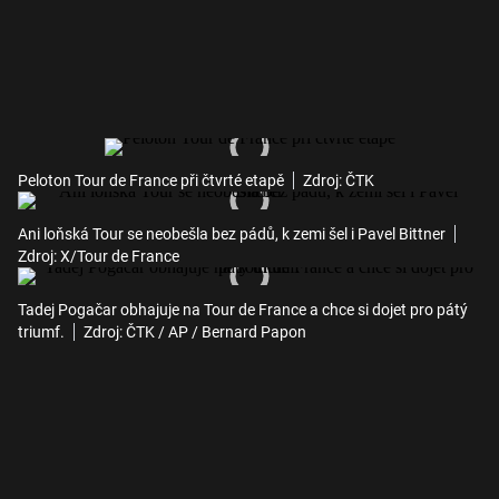
Peloton Tour de France při čtvrté etapě
Zdroj: ČTK
Ani loňská Tour se neobešla bez pádů, k zemi šel i Pavel Bittner
Zdroj: X/Tour de France
Tadej Pogačar obhajuje na Tour de France a chce si dojet pro pátý
triumf.
Zdroj: ČTK / AP / Bernard Papon