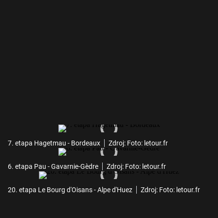
7. etapa Hagetmau - Bordeaux
Zdroj: Foto: letour.fr
6. etapa Pau - Gavarnie-Gèdre
Zdroj: Foto: letour.fr
20. etapa Le Bourg d'Oisans - Alpe d'Huez
Zdroj: Foto: letour.fr