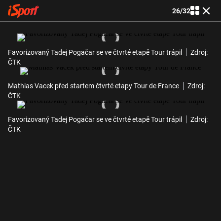
26
/
32
Favorizovaný Tadej Pogačar se ve čtvrté etapě Tour trápil
Zdroj:
ČTK
Mathias Vacek před startem čtvrté etapy Tour de France
Zdroj:
ČTK
Favorizovaný Tadej Pogačar se ve čtvrté etapě Tour trápil
Zdroj:
ČTK