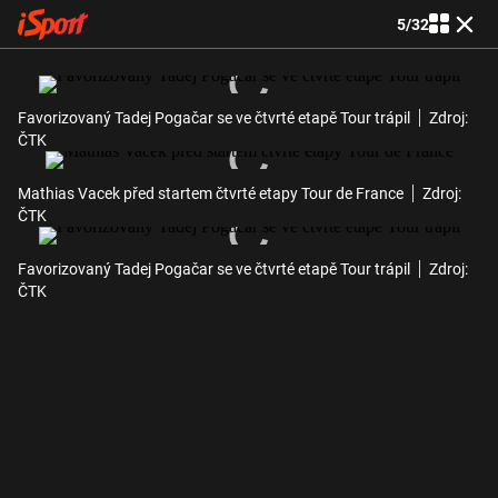
5
/
32
Favorizovaný Tadej Pogačar se ve čtvrté etapě Tour trápil
Zdroj:
ČTK
Mathias Vacek před startem čtvrté etapy Tour de France
Zdroj:
ČTK
Favorizovaný Tadej Pogačar se ve čtvrté etapě Tour trápil
Zdroj:
ČTK