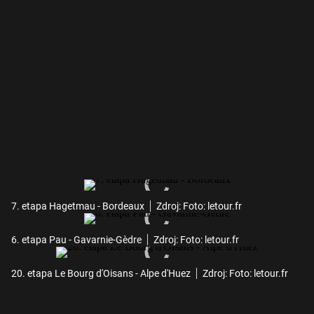
7. etapa Hagetmau - Bordeaux
Zdroj: Foto: letour.fr
6. etapa Pau - Gavarnie-Gèdre
Zdroj: Foto: letour.fr
20. etapa Le Bourg d'Oisans - Alpe d'Huez
Zdroj: Foto: letour.fr