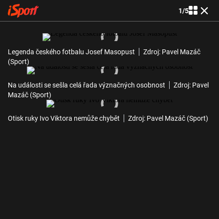
1
/
5
Legenda českého fotbalu Josef Masopust
Zdroj: Pavel Mazáč
(Sport)
Na události se sešla celá řada význačných osobnost
Zdroj: Pavel
Mazáč (Sport)
Otisk ruky Ivo Viktora nemůže chybět
Zdroj: Pavel Mazáč (Sport)