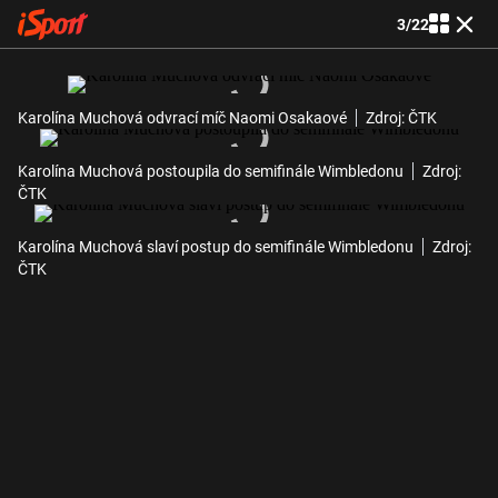
3
/
22
Karolína Muchová odvrací míč Naomi Osakaové
Zdroj: ČTK
Karolína Muchová postoupila do semifinále Wimbledonu
Zdroj:
ČTK
Karolína Muchová slaví postup do semifinále Wimbledonu
Zdroj:
ČTK