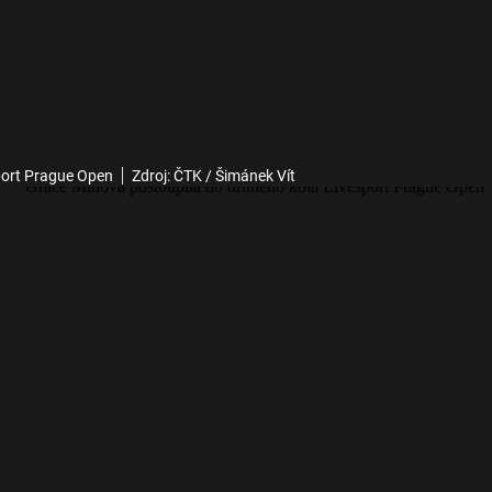
port Prague Open
Zdroj: ČTK / Šimánek Vít