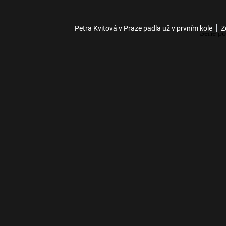
Petra Kvitová v Praze padla už v prvním kole
Z