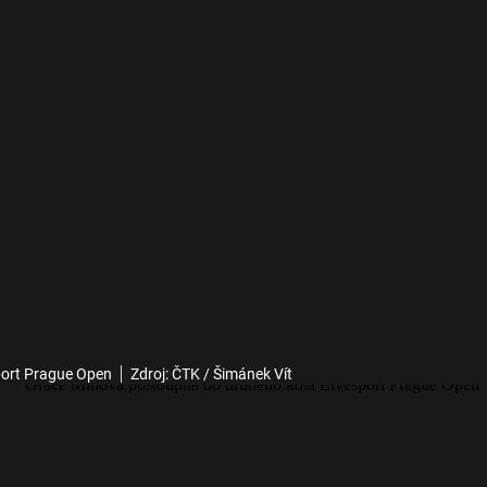
port Prague Open
Zdroj: ČTK / Šimánek Vít