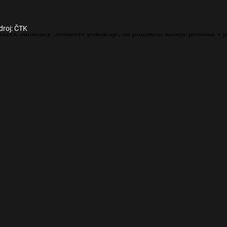
droj: ČTK