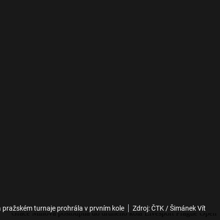
 pražském turnaje prohrála v prvním kole
Zdroj: ČTK / Šimánek Vít