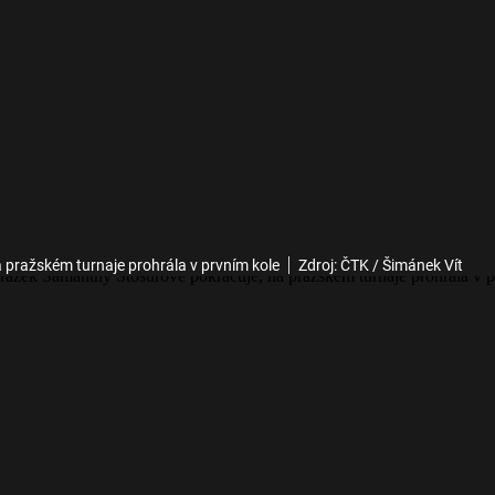
 pražském turnaje prohrála v prvním kole
Zdroj: ČTK / Šimánek Vít