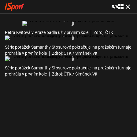
5
/
6
Petra Kvitová v Praze padla už v prvním kole
Zdroj: ČTK
Série porážek Samanthy Stosurové pokračuje, na pražském turnaje
prohrála v prvním kole
Zdroj: ČTK / Šimánek Vít
Série porážek Samanthy Stosurové pokračuje, na pražském turnaje
prohrála v prvním kole
Zdroj: ČTK / Šimánek Vít