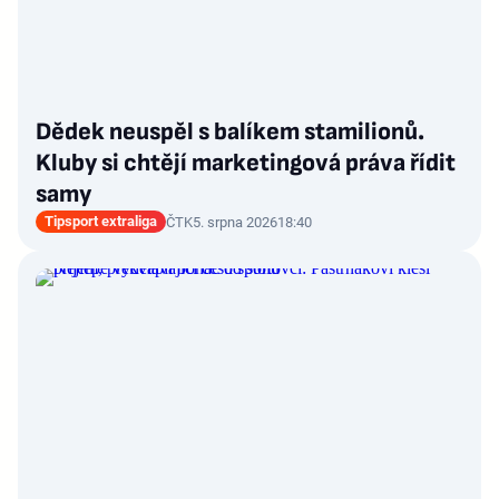
Dědek neuspěl s balíkem stamilionů.
Kluby si chtějí marketingová práva řídit
samy
Tipsport extraliga
ČTK
5. srpna 2026
18:40