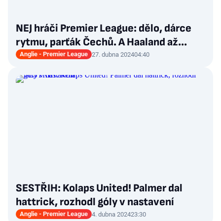
NEJ hráči Premier League: dělo, dárce
rytmu, parťák Čechů. A Haaland až...
Anglie - Premier League
27. dubna 2024
04:40
SESTŘIH: Kolaps United! Palmer dal
hattrick, rozhodl góly v nastavení
Anglie - Premier League
4. dubna 2024
23:30