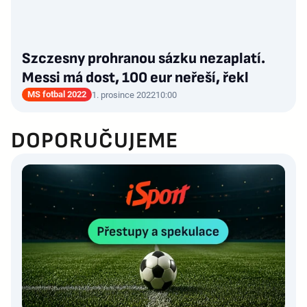
Szczesny prohranou sázku nezaplatí.
Messi má dost, 100 eur neřeší, řekl
MS fotbal 2022
1. prosince 2022
10:00
DOPORUČUJEME