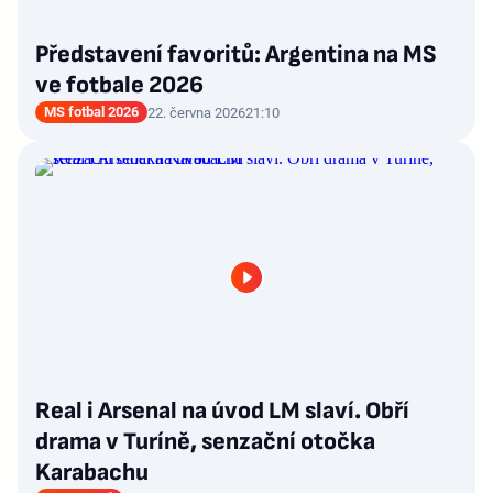
Představení favoritů: Argentina na MS
ve fotbale 2026
MS fotbal 2026
22. června 2026
21:10
Real i Arsenal na úvod LM slaví. Obří
drama v Turíně, senzační otočka
Karabachu