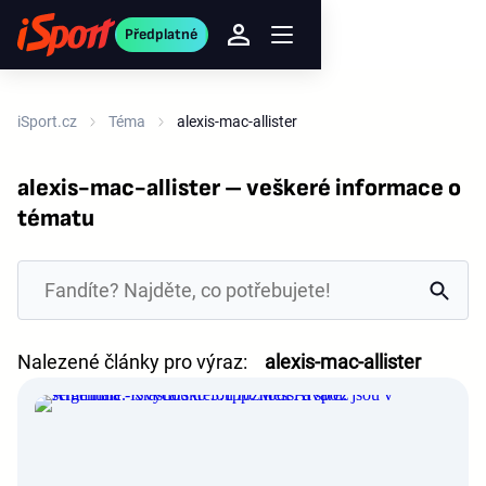
Předplatné
iSport.cz
Téma
alexis-mac-allister
alexis-mac-allister – veškeré informace o
tématu
Nalezené články pro výraz:
alexis-mac-allister