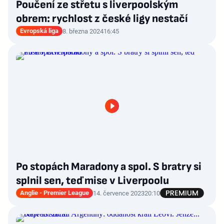
Poučení ze střetu s liverpoolským
obrem: rychlost z české ligy nestačí
Evropská liga
8. března 2024
16:45
Po stopách Maradony a spol. S bratry si
splnil sen, teď mise v Liverpoolu
Anglie - Premier League
14. července 2023
20:10