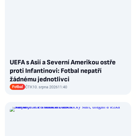
UEFA s Asií a Severní Amerikou ostře
proti Infantinovi: Fotbal nepatří
žádnému jednotlivci
Fotbal
ČTK
10. srpna 2026
11:40