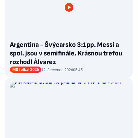
Argentina - Švýcarsko 3:1pp. Messi a
spol. jsou v semifinále. Krásnou trefou
rozhodl Álvarez
MS fotbal 2026
12. července 2026
05:45