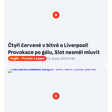
Čtyři červené v bitvě o Liverpool!
Provokace po gólu, Slot nesměl mluvit
Anglie - Premier League
13. února 2025
10:00