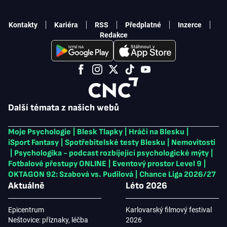
Kontakty
Kariéra
RSS
Předplatné
Inzerce
Redakce
Další témata z našich webů
Moje Psychologie
|
Blesk Tlapky
|
Hráči na Blesku
|
iSport Fantasy
|
Spotřebitelské testy Blesku
|
Nemovitosti
|
Psychologika - podcast rozbíjející psychologické mýty
|
Fotbalové přestupy ONLINE
|
Eventový prostor Level 9
|
OKTAGON 92: Szabová vs. Pudilová
|
Chance Liga 2026/27
Aktuálně
Léto 2026
Epicentrum
Karlovarský filmový festival
Neštovice: příznaky, léčba
2026