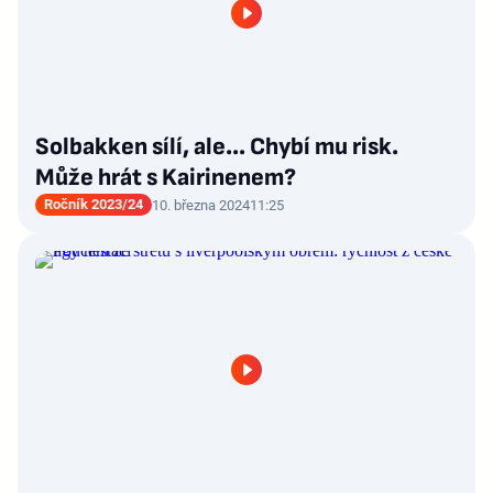
Solbakken sílí, ale… Chybí mu risk.
Může hrát s Kairinenem?
Ročník 2023/24
10. března 2024
11:25