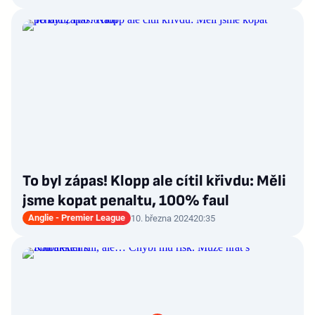
To byl zápas! Klopp ale cítil křivdu: Měli
jsme kopat penaltu, 100% faul
Anglie - Premier League
10. března 2024
20:35