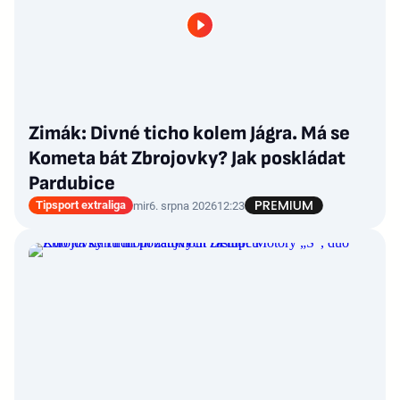
Zimák: Divné ticho kolem Jágra. Má se
Kometa bát Zbrojovky? Jak poskládat
Pardubice
Tipsport extraliga
mir
6. srpna 2026
12:23