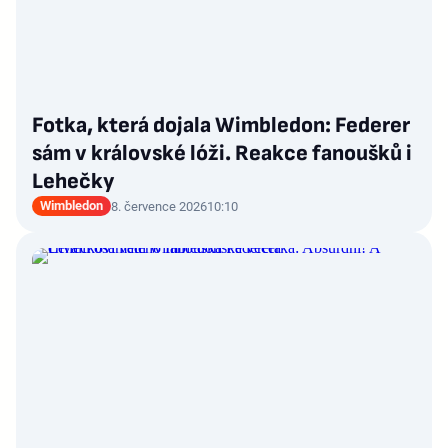
Fotka, která dojala Wimbledon: Federer
sám v královské lóži. Reakce fanoušků i
Lehečky
Wimbledon
8. července 2026
10:10