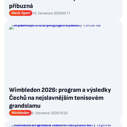
příbuzná
Blesk Sport
16. července 2026
09:11
Wimbledon 2026: program a výsledky
Čechů na nejslavnějším tenisovém
grandslamu
Wimbledon
9. července 2026
19:20