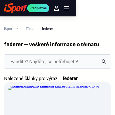
Předplatné
iSport.cz
Téma
federer
federer – veškeré informace o tématu
Nalezené články pro výraz:
federer