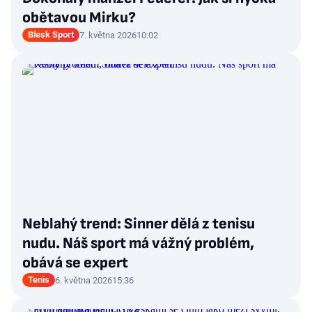
obětavou Mirku?
Blesk Sport
7. května 2026
10:02
Neblahý trend: Sinner dělá z tenisu
nudu. Náš sport má vážný problém,
obává se expert
Tenis
6. května 2026
15:36