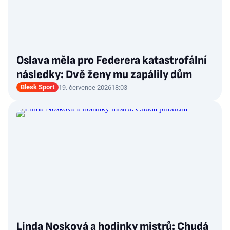
Oslava měla pro Federera katastrofální
následky: Dvě ženy mu zapálily dům
Blesk Sport
19. července 2026
18:03
Linda Nosková a hodinky mistrů: Chudá