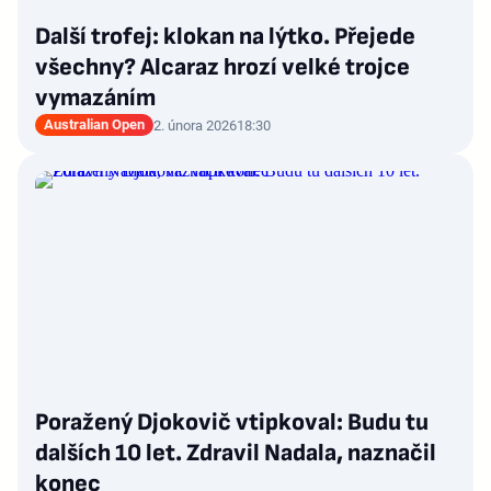
Další trofej: klokan na lýtko. Přejede
všechny? Alcaraz hrozí velké trojce
vymazáním
Australian Open
2. února 2026
18:30
Poražený Djokovič vtipkoval: Budu tu
dalších 10 let. Zdravil Nadala, naznačil
konec