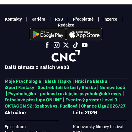
Kontakty
Kariéra
RSS
Předplatné
Inzerce
Redakce
Další témata z našich webů
Moje Psychologie
|
Blesk Tlapky
|
Hráči na Blesku
|
iSport Fantasy
|
Spotřebitelské testy Blesku
|
Nemovitosti
|
Psychologika - podcast rozbíjející psychologické mýty
|
Fotbalové přestupy ONLINE
|
Eventový prostor Level 9
|
OKTAGON 92: Szabová vs. Pudilová
|
Chance Liga 2026/27
Aktuálně
Léto 2026
Epicentrum
Karlovarský filmový festival