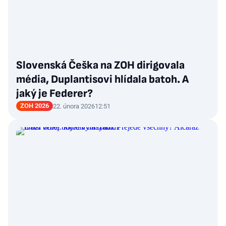
Slovenská Češka na ZOH dirigovala
média, Duplantisovi hlídala batoh. A
jaký je Federer?
ZOH 2026
22. února 2026
12:51