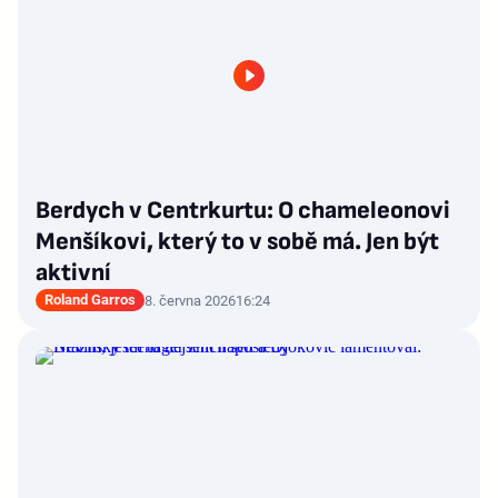
Berdych v Centrkurtu: O chameleonovi
Menšíkovi, který to v sobě má. Jen být
aktivní
Roland Garros
8. června 2026
16:24