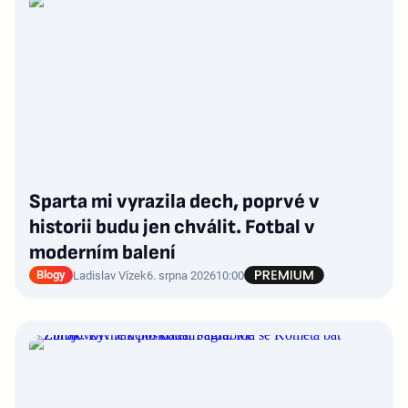
Sparta mi vyrazila dech, poprvé v
historii budu jen chválit. Fotbal v
moderním balení
Blogy
Ladislav Vízek
6. srpna 2026
10:00