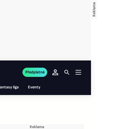
Předplatné
antasy liga
Eventy