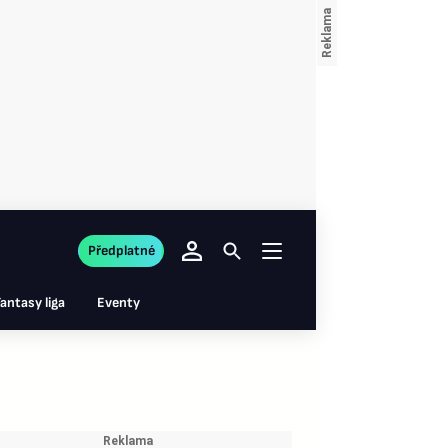
Předplatné
antasy liga
Eventy