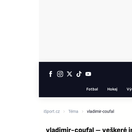
Fotbal
Hokej
Vý
iSport.cz
Téma
vladimir-coufal
vladimir-coufal – veškeré 