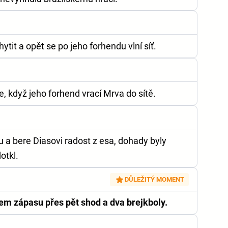
tit a opět se po jeho forhendu vlní síť.
 když jeho forhend vrací Mrva do sítě.
 a bere Diasovi radost z esa, dohady byly
otkl.
DŮLEŽITÝ MOMENT
m zápasu přes pět shod a dva brejkboly.