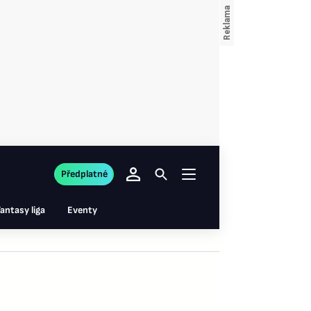
Předplatné
antasy liga
Eventy