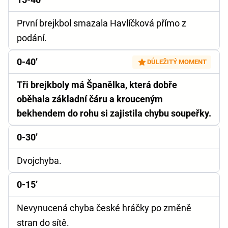
První brejkbol smazala Havlíčková přímo z
podání.
0-40’
DŮLEŽITÝ MOMENT
Tři brejkboly má Španělka, která dobře
oběhala základní čáru a krouceným
bekhendem do rohu si zajistila chybu soupeřky.
0-30’
Dvojchyba.
0-15’
Nevynucená chyba české hráčky po změně
stran do sítě.