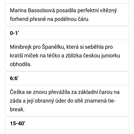
Marina Bassolsová posadila perfektní vítězný
forhend přesně na podélnou čáru.
0-1’
Minibrejk pro Španělku, která si seběhla pro
kratší míček na téčko a zblízka českou juniorku
obhodila.
6:6’
Češka se znovu převážila za základní čarou na
záda a její obranný úder do sítě znamená tie-
break.
15-40’