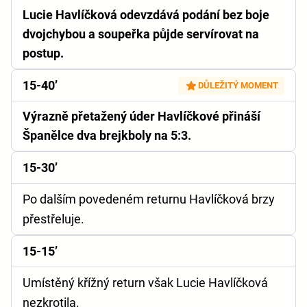
Lucie Havlíčková odevzdává podání bez boje
dvojchybou a soupeřka půjde servírovat na
postup.
15-40’
DŮLEŽITÝ MOMENT
Výrazně přetažený úder Havlíčkové přináší
Španělce dva brejkboly na 5:3.
15-30’
Po dalším povedeném returnu Havlíčková brzy
přestřeluje.
15-15’
Umístěný křížný return však Lucie Havlíčková
nezkrotila.