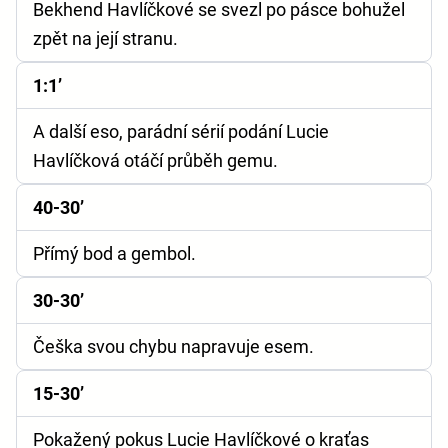
Bekhend Havlíčkové se svezl po pásce bohužel
zpět na její stranu.
1:1’
A další eso, parádní sérií podání Lucie
Havlíčková otáčí průběh gemu.
40-30’
Přímý bod a gembol.
30-30’
Češka svou chybu napravuje esem.
15-30’
Pokažený pokus Lucie Havlíčkové o kraťas