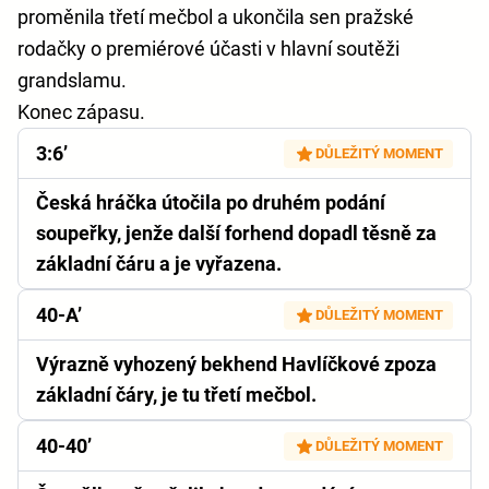
proměnila třetí mečbol a ukončila sen pražské
rodačky o premiérové účasti v hlavní soutěži
grandslamu.
Konec zápasu.
3:6’
DŮLEŽITÝ MOMENT
Česká hráčka útočila po druhém podání
soupeřky, jenže další forhend dopadl těsně za
základní čáru a je vyřazena.
40-A’
DŮLEŽITÝ MOMENT
Výrazně vyhozený bekhend Havlíčkové zpoza
základní čáry, je tu třetí mečbol.
40-40’
DŮLEŽITÝ MOMENT