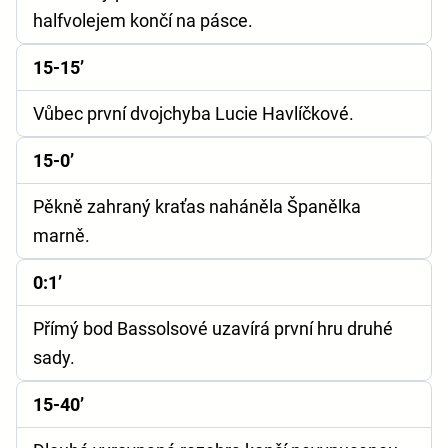
halfvolejem končí na pásce.
15-15’
Vůbec první dvojchyba Lucie Havlíčkové.
15-0’
Pěkně zahraný kraťas naháněla Španělka
marně.
0:1’
Přímý bod Bassolsové uzavírá první hru druhé
sady.
15-40’