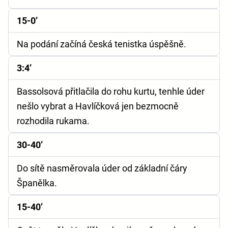
15-0’
Na podání začíná česká tenistka úspěšně.
3:4’
Bassolsová přitlačila do rohu kurtu, tenhle úder
nešlo vybrat a Havlíčková jen bezmocně
rozhodila rukama.
30-40’
Do sítě nasměrovala úder od základní čáry
Španělka.
15-40’