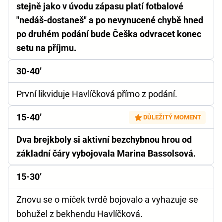
stejně jako v úvodu zápasu platí fotbalové
"nedáš-dostaneš" a po nevynucené chybě hned
po druhém podání bude Češka odvracet konec
setu na příjmu.
30-40’
První likviduje Havlíčková přímo z podání.
15-40’
DŮLEŽITÝ MOMENT
Dva brejkboly si aktivní bezchybnou hrou od
základní čáry vybojovala Marina Bassolsová.
15-30’
Znovu se o míček tvrdě bojovalo a vyhazuje se
bohužel z bekhendu Havlíčková.