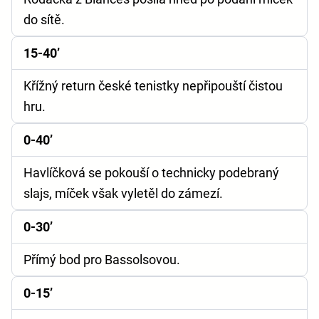
do sítě.
15-40’
Křížný return české tenistky nepřipouští čistou
hru.
0-40’
Havlíčková se pokouší o technicky podebraný
slajs, míček však vyletěl do zámezí.
0-30’
Přímý bod pro Bassolsovou.
0-15’