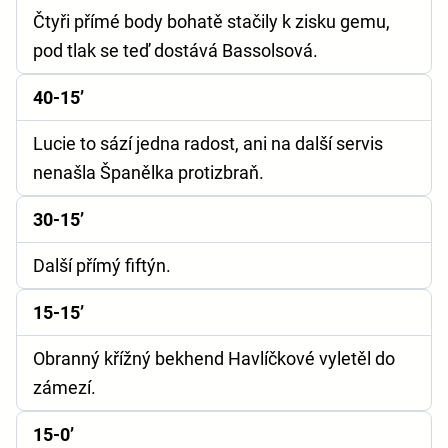
Čtyři přímé body bohatě stačily k zisku gemu,
pod tlak se teď dostává Bassolsová.
40-15’
Lucie to sází jedna radost, ani na další servis
nenašla Španělka protizbraň.
30-15’
Další přímý fiftýn.
15-15’
Obranný křížný bekhend Havlíčkové vyletěl do
zámezí.
15-0’