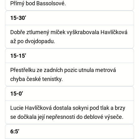
Přímý bod Bassolsové.
15-30’
Dobře ztlumený míček vyškrabovala Havlíčková
až po dvojdopadu.
15-15’
Přestřelku ze zadních pozic utnula metrová
chyba české tenistky.
15-0’
Lucie Havlíčková dostala sokyni pod tlak a brzy
se dočkala její nepřesnosti do deblové výseče.
6:5’