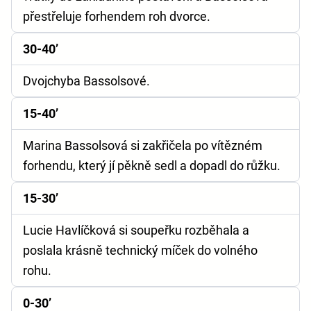
přestřeluje forhendem roh dvorce.
30-40’
Dvojchyba Bassolsové.
15-40’
Marina Bassolsová si zakřičela po vítězném
forhendu, který jí pěkně sedl a dopadl do růžku.
15-30’
Lucie Havlíčková si soupeřku rozběhala a
poslala krásně technický míček do volného
rohu.
0-30’